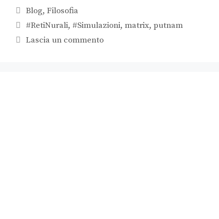
Blog
,
Filosofia
#RetiNurali
,
#Simulazioni
,
matrix
,
putnam
Lascia un commento