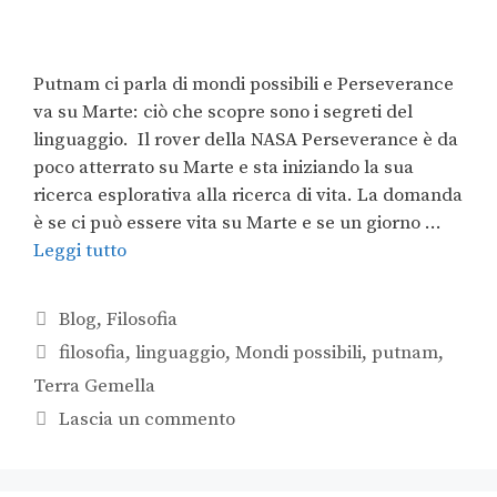
Putnam ci parla di mondi possibili e Perseverance
va su Marte: ciò che scopre sono i segreti del
linguaggio. Il rover della NASA Perseverance è da
poco atterrato su Marte e sta iniziando la sua
ricerca esplorativa alla ricerca di vita. La domanda
è se ci può essere vita su Marte e se un giorno …
Leggi tutto
Blog
,
Filosofia
filosofia
,
linguaggio
,
Mondi possibili
,
putnam
,
Terra Gemella
Lascia un commento