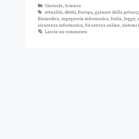
Giornale
,
Scienza
attualità
,
diritti
,
Europa
,
garante della privacy
Biomedica
,
ingegneria informatica
,
Italia
,
legge
,
sicurezza informatica
,
Sicurezza online
,
sistemi 
Lascia un commento