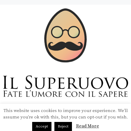
This website uses cookies to improve your experience. We'll
Copyright © 2020 Il Superuovo — Powered by Pipool
assume you're ok with this, but you can opt-out if you wish.
SRL
Read More
Accept
Reject