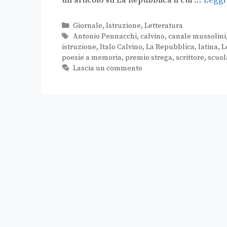
Giornale
,
Istruzione
,
Letteratura
Antonio Pennacchi
,
calvino
,
canale mussolini
istruzione
,
Italo Calvino
,
La Repubblica
,
latina
,
L
poesie a memoria
,
premio strega
,
scrittore
,
scuol
Lascia un commento