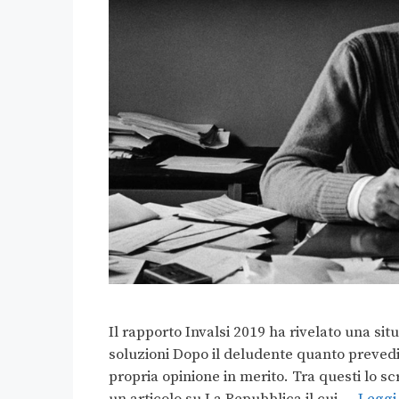
Il rapporto Invalsi 2019 ha rivelato una situ
soluzioni Dopo il deludente quanto prevedib
propria opinione in merito. Tra questi lo s
un articolo su La Repubblica il cui …
Leggi 