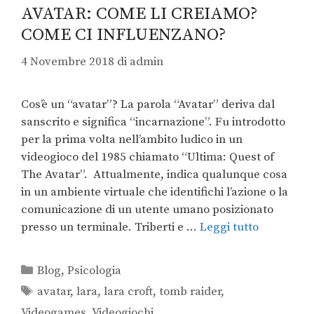
AVATAR: COME LI CREIAMO?
COME CI INFLUENZANO?
4 Novembre 2018
di
admin
Cos’è un “avatar”? La parola “Avatar” deriva dal
sanscrito e significa “incarnazione”. Fu introdotto
per la prima volta nell’ambito ludico in un
videogioco del 1985 chiamato “Ultima: Quest of
The Avatar”. Attualmente, indica qualunque cosa
in un ambiente virtuale che identifichi l’azione o la
comunicazione di un utente umano posizionato
presso un terminale. Triberti e …
Leggi tutto
Blog
,
Psicologia
avatar
,
lara
,
lara croft
,
tomb raider
,
Videogames
,
Videogiochi