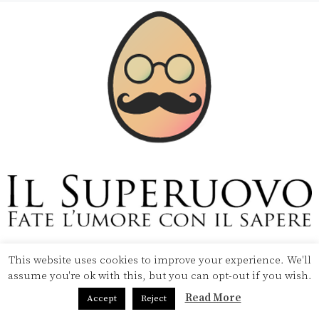
This website uses cookies to improve your experience. We'll
Copyright © 2020 Il Superuovo — Powered by Pipool
assume you're ok with this, but you can opt-out if you wish.
SRL
Read More
Accept
Reject