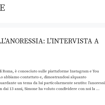
E
LL’ANORESSIA: L’INTERVISTA A
di Roma, è conosciuto sulle piattaforme Instagram e You
o abbiamo contattato e, dimostrandosi alquanto
iguardante un tema da lui particolarmente sentito: l’anoress
in dai 13 anni, Simone ha voluto condividere con noi la …