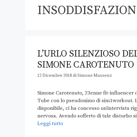
INSODDISFAZION
L’URLO SILENZIOSO DE
SIMONE CAROTENUTO
12 Dicembre 2018
di
Simone Massenz
Simone Carotenuto, 23enne fit-influencer 
Tube con lo pseudonimo di sim1workout. L
disponibile, ci ha concesso un’intervista r
nervosa. Avendo sofferto di tale disturbo s
Leggi tutto