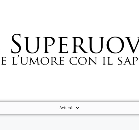
Articoli