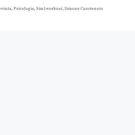
rvista
,
Psicologia
,
Sim1workout
,
Simone Carotenuto