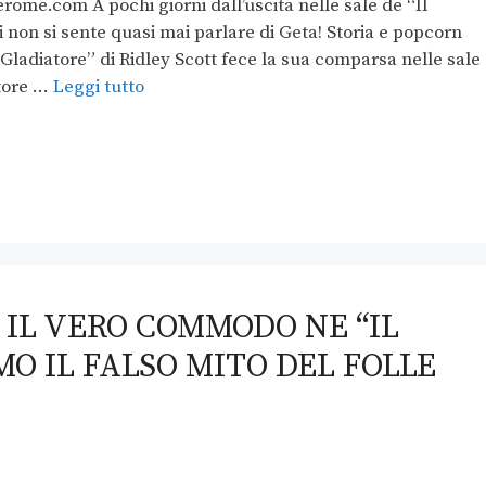
rome.com A pochi giorni dall’uscita nelle sale de “Il
non si sente quasi mai parlare di Geta! Storia e popcorn
 Gladiatore” di Ridley Scott fece la sua comparsa nelle sale
itore …
Leggi tutto
IL VERO COMMODO NE “IL
O IL FALSO MITO DEL FOLLE