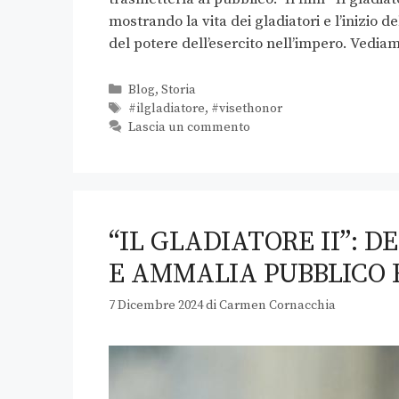
mostrando la vita dei gladiatori e l’inizio 
del potere dell’esercito nell’impero. Vedia
Blog
,
Storia
#ilgladiatore
,
#visethonor
Lascia un commento
“IL GLADIATORE II”:
E AMMALIA PUBBLICO 
7 Dicembre 2024
di
Carmen Cornacchia