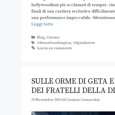
hollywoodiani più acclamati di sempre. cinef
finali di una carriera recitativa difficilm
una performance impeccabile. Silenziosame
Leggi tutto
Blog
,
Cinema
#denzelwashington
,
#ilgladiatore
Lascia un commento
SULLE ORME DI GETA 
DEI FRATELLI DELLA D
29 Novembre 2024
di
Carmen Cornacchia