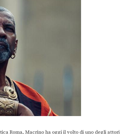
ica Roma, Macrino ha oggi il volto di uno degli attori