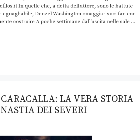
ilos.it In quelle che, a detta dell’attore, sono le battute
ente eguagliabile, Denzel Washington omaggia i suoi fan con
nte costruire A poche settimane dall’uscita nelle sale …
E CARACALLA: LA VERA STORIA
INASTIA DEI SEVERI