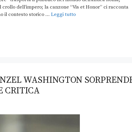
del crollo dell’impero; la canzone “Vis et Honor” ci racconta
mo il contesto storico …
Leggi tutto
 DENZEL WASHINGTON SORPREND
E CRITICA