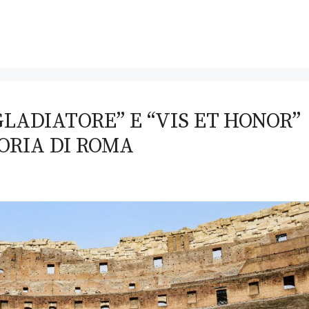
LADIATORE” E “VIS ET HONOR”
ORIA DI ROMA