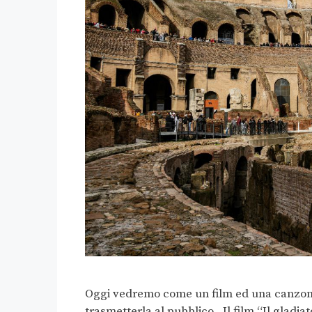
Oggi vedremo come un film ed una canzone 
trasmetterla al pubblico. Il film “Il gladi