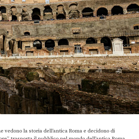
vedono la storia dell’antica Roma e decidono di
atore” trasporta il pubblico nel mondo dell’antica Roma,