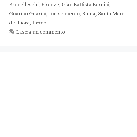
Brunelleschi
,
Firenze
,
Gian Battista Bernini
,
Guarino Guarini
,
rinascimento
,
Roma
,
Santa Maria
del Fiore
,
torino
Lascia un commento