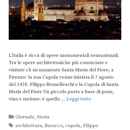
L’Italia è ricca di opere monumentali sensazionali.
Tra le opere architettoniche più conosciute e
visitate c’è sicuramente Santa Maria del Fiore, a
Firenze: la sua Cupola venne iniziata il 7 agosto
del 1420. Filippo Brunelleschi e la Cupola di Santa
Maria del Fiore Un piccolo pasto a base di pane,
vino e melone: è quello …
Leggi tutto
Giornale
,
Storia
architettura
,
Barocco
,
cupola
,
Filippo