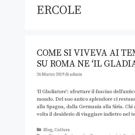
ERCOLE
COME SI VIVEVA AI TE
SU ROMA NE ‘IL GLADI
26 Marzo 2019
di
admin
‘Il Gladiatore’: sfruttare il fascino dell’an
mondo. Del suo antico splendore ci restano
alla Spagna, dalla Germania alla Siria. Ch
volta il desiderio di viaggiare indietro ne
Blog
,
Cultura