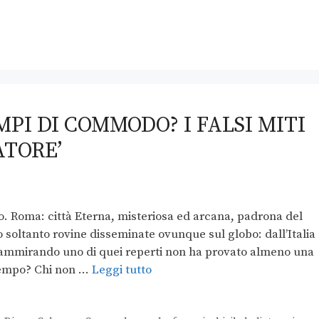
MPI DI COMMODO? I FALSI MITI
ATORE’
tico. Roma: città Eterna, misteriosa ed arcana, padrona del
 soltanto rovine disseminate ovunque sul globo: dall’Italia
i ammirando uno di quei reperti non ha provato almeno una
l tempo? Chi non …
Leggi tutto