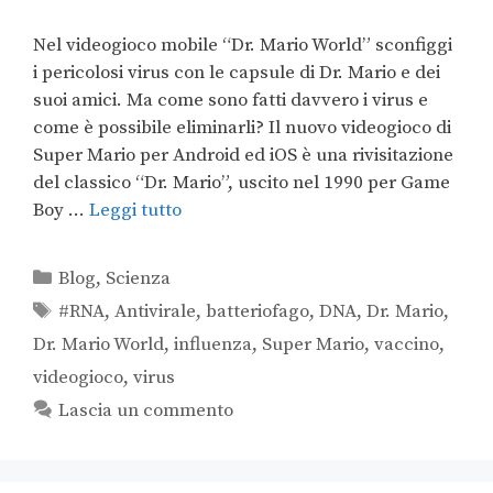
Nel videogioco mobile “Dr. Mario World” sconfiggi
i pericolosi virus con le capsule di Dr. Mario e dei
suoi amici. Ma come sono fatti davvero i virus e
come è possibile eliminarli? Il nuovo videogioco di
Super Mario per Android ed iOS è una rivisitazione
del classico “Dr. Mario”, uscito nel 1990 per Game
Boy …
Leggi tutto
Blog
,
Scienza
#RNA
,
Antivirale
,
batteriofago
,
DNA
,
Dr. Mario
,
Dr. Mario World
,
influenza
,
Super Mario
,
vaccino
,
videogioco
,
virus
Lascia un commento