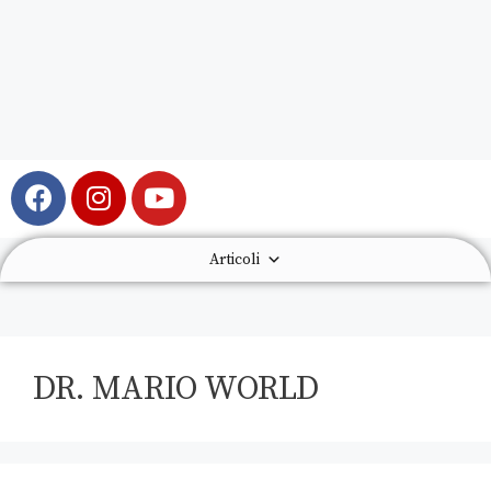
Articoli
DR. MARIO WORLD