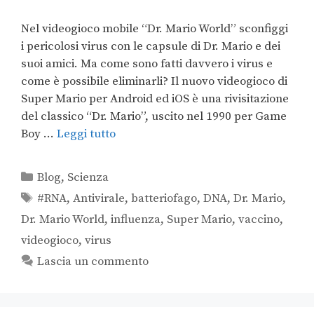
Nel videogioco mobile “Dr. Mario World” sconfiggi
i pericolosi virus con le capsule di Dr. Mario e dei
suoi amici. Ma come sono fatti davvero i virus e
come è possibile eliminarli? Il nuovo videogioco di
Super Mario per Android ed iOS è una rivisitazione
del classico “Dr. Mario”, uscito nel 1990 per Game
Boy …
Leggi tutto
Blog
,
Scienza
#RNA
,
Antivirale
,
batteriofago
,
DNA
,
Dr. Mario
,
Dr. Mario World
,
influenza
,
Super Mario
,
vaccino
,
videogioco
,
virus
Lascia un commento