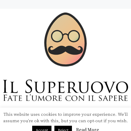
This website uses cookies to improve your experience. We'll
Copyright © 2020 Il Superuovo — Powered by Pipool
assume you're ok with this, but you can opt-out if you wish.
SRL
Read More
Accept
Reject