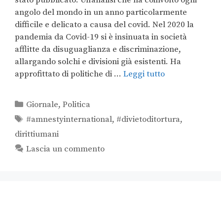
stato pubblicato. Un’analisi che ha coinvolto ogni
angolo del mondo in un anno particolarmente
difficile e delicato a causa del covid. Nel 2020 la
pandemia da Covid-19 si è insinuata in società
afflitte da disuguaglianza e discriminazione,
allargando solchi e divisioni già esistenti. Ha
approfittato di politiche di …
Leggi tutto
Giornale
,
Politica
#amnestyinternational
,
#divietoditortura
,
dirittiumani
Lascia un commento