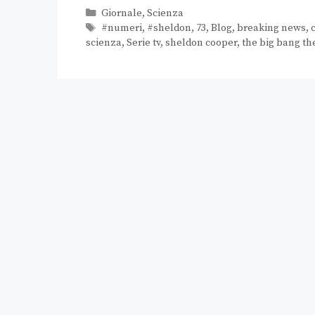
Giornale
,
Scienza
#numeri
,
#sheldon
,
73
,
Blog
,
breaking news
,
scienza
,
Serie tv
,
sheldon cooper
,
the big bang th