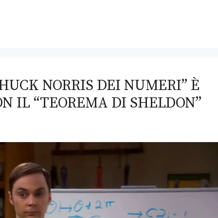
CHUCK NORRIS DEI NUMERI” È
N IL “TEOREMA DI SHELDON”