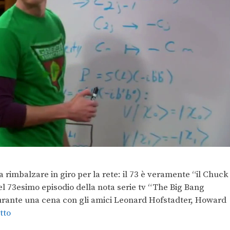
 a rimbalzare in giro per la rete: il 73 è veramente “il Chuck
l 73esimo episodio della nota serie tv “The Big Bang
durante una cena con gli amici Leonard Hofstadter, Howard
tto