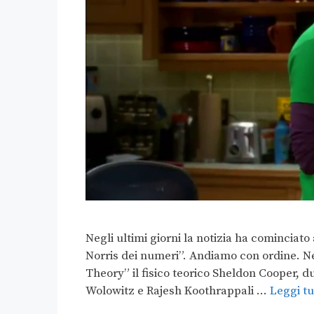
Negli ultimi giorni la notizia ha cominciato
Norris dei numeri”. Andiamo con ordine. Ne
Theory” il fisico teorico Sheldon Cooper, 
Wolowitz e Rajesh Koothrappali …
Leggi tu