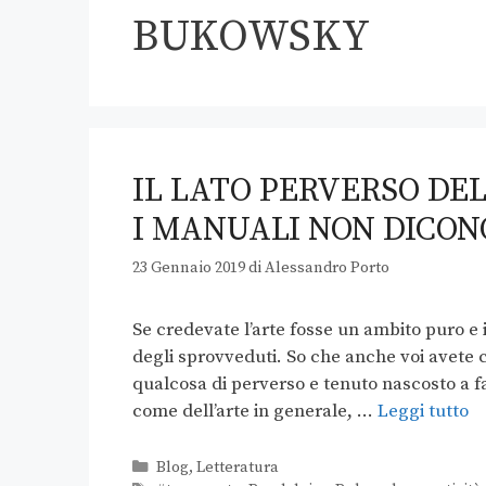
BUKOWSKY
IL LATO PERVERSO DE
I MANUALI NON DICON
23 Gennaio 2019
di
Alessandro Porto
Se credevate l’arte fosse un ambito puro e i
degli sprovveduti. So che anche voi avete col
qualcosa di perverso e tenuto nascosto a fa
come dell’arte in generale, …
Leggi tutto
Blog
,
Letteratura