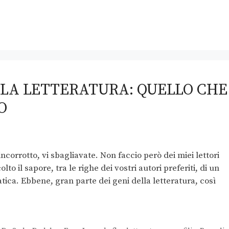
LLA LETTERATURA: QUELLO CHE
O
ncorrotto, vi sbagliavate. Non faccio però dei miei lettori
to il sapore, tra le righe dei vostri autori preferiti, di un
tica. Ebbene, gran parte dei geni della letteratura, così