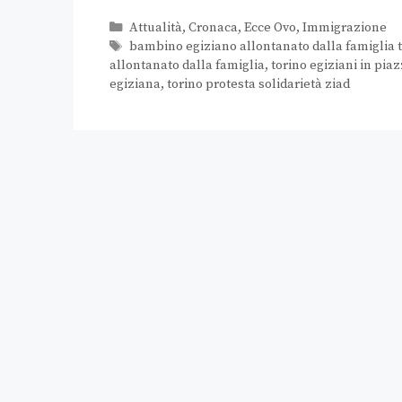
Attualità
,
Cronaca
,
Ecce Ovo
,
Immigrazione
bambino egiziano allontanato dalla famiglia 
allontanato dalla famiglia
,
torino egiziani in pia
egiziana
,
torino protesta solidarietà ziad