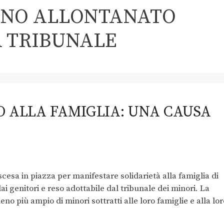
ANO ALLONTANATO
A TRIBUNALE
O ALLA FAMIGLIA: UNA CAUSA
cesa in piazza per manifestare solidarietà alla famiglia di
i genitori e reso adottabile dal tribunale dei minori. La
o più ampio di minori sottratti alle loro famiglie e alla lor