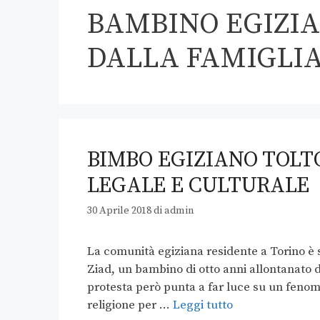
BAMBINO EGIZI
DALLA FAMIGLI
BIMBO EGIZIANO TOLT
LEGALE E CULTURALE
30 Aprile 2018
di
admin
La comunità egiziana residente a Torino è s
Ziad, un bambino di otto anni allontanato da
protesta però punta a far luce su un fenomen
religione per …
Leggi tutto