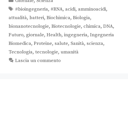
Giornale
,
Scienza
#bioingegneria
,
#RNA
,
acidi
,
amminoacidi
,
attualità
,
batteri
,
Biochimica
,
Biologia
,
bionanotecnologie
,
Biotecnologie
,
chimica
,
DNA
,
Futuro
,
giornale
,
Health
,
ingegneria
,
Ingegneria
Biomedica
,
Proteine
,
salute
,
Sanità
,
scienza
,
Tecnologia
,
tecnologie
,
umanità
Lascia un commento