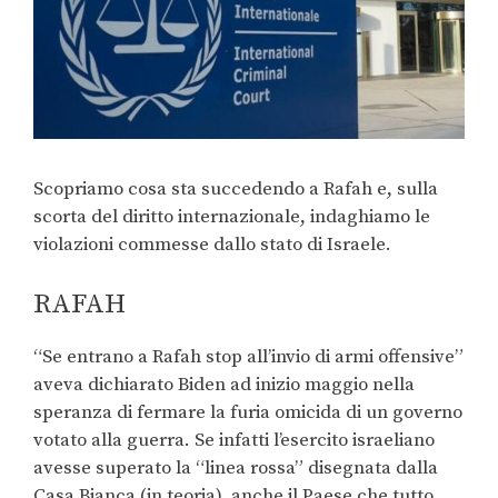
Scopriamo cosa sta succedendo a Rafah e, sulla
scorta del diritto internazionale, indaghiamo le
violazioni commesse dallo stato di Israele.
RAFAH
“Se entrano a Rafah stop all’invio di armi offensive”
aveva dichiarato Biden ad inizio maggio nella
speranza di fermare la furia omicida di un governo
votato alla guerra. Se infatti l’esercito israeliano
avesse superato la “linea rossa” disegnata dalla
Casa Bianca (in teoria), anche il Paese che tutto