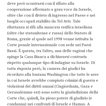
deve però scontrarsi con il rifiuto alla
cooperazione affermato a gran voce da Israele,
oltre che con il divieto di ingresso nel Paese e nei
luoghi occupati stabilito da Tel Aviv. Tale
riluttanza si rifà alla mancata ratifica israeliana
(oltre che statunitense e russa) dello Statuto di
Roma, grazie al quale nel 1998 venne istituita la
Corte penale internazionale con sede nei Paesi
Bassi. È questa, tra l’altro, una delle ragioni che
spinge la Casa Bianca a dichiararsi contraria
rispetto qualunque tipo di indagine su Israele. Di
tutta risposta però, la camera dei giudici ha
ricordato alla lontana Washington che tutte le aree
in cui Israele avrebbe compiuto crimini di guerra e
violazioni dei diritti umani (Cisgiordania, Gaza e
Gerusalemme est) sono sotto la giurisdizione della
Corte che, quindi, ha pieno potere di giudizio (e
condanna) nei confronti di Israele e Hamas. A