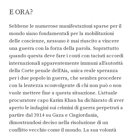
E ORA?
Sebbene le numerose manifestazioni sparse per il
mondo siano fondamentali per la mobilitazioni
delle coscienze, nessuno è mai riuscito a vincere
una guerra con la forza della parola. Soprattutto
quando questa deve fare i conti con taciuti accordi
internazionali apparentemente immuni all’autorità
della Corte penale dell’Aia, unica reale speranza
per i due popolo in guerra, che sembra procedere
con la lentezza sconvolgente di chi non può o non
vuole mettere fine a questa situazione. L’attuale
procuratore capo Karim Khan ha dichiarato di aver
aperto le indagini sui crimini di guerra perpetrati a
partire dal 2014 su Gaza e Cisgiordania,
dimostrandosi deciso nella risoluzione di un
conflitto vecchio come il mondo. La sua volontà