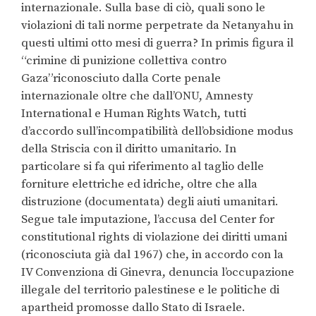
internazionale. Sulla base di ciò, quali sono le
violazioni di tali norme perpetrate da Netanyahu in
questi ultimi otto mesi di guerra? In primis figura il
“crimine di punizione collettiva contro
Gaza”riconosciuto dalla Corte penale
internazionale oltre che dall’ONU, Amnesty
International e Human Rights Watch, tutti
d’accordo sull’incompatibilità dell’obsidione modus
della Striscia con il diritto umanitario. In
particolare si fa qui riferimento al taglio delle
forniture elettriche ed idriche, oltre che alla
distruzione (documentata) degli aiuti umanitari.
Segue tale imputazione, l’accusa del Center for
constitutional rights di violazione dei diritti umani
(riconosciuta già dal 1967) che, in accordo con la
IV Convenziona di Ginevra, denuncia l’occupazione
illegale del territorio palestinese e le politiche di
apartheid promosse dallo Stato di Israele.