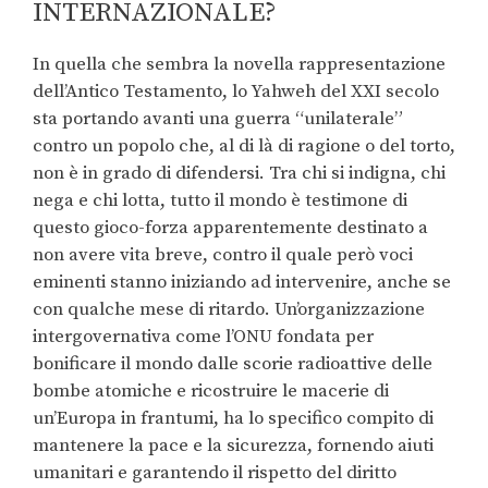
INTERNAZIONALE?
In quella che sembra la novella rappresentazione
dell’Antico Testamento, lo Yahweh del XXI secolo
sta portando avanti una guerra “unilaterale”
contro un popolo che, al di là di ragione o del torto,
non è in grado di difendersi. Tra chi si indigna, chi
nega e chi lotta, tutto il mondo è testimone di
questo gioco-forza apparentemente destinato a
non avere vita breve, contro il quale però voci
eminenti stanno iniziando ad intervenire, anche se
con qualche mese di ritardo. Un’organizzazione
intergovernativa come l’ONU fondata per
bonificare il mondo dalle scorie radioattive delle
bombe atomiche e ricostruire le macerie di
un’Europa in frantumi, ha lo specifico compito di
mantenere la pace e la sicurezza, fornendo aiuti
umanitari e garantendo il rispetto del diritto