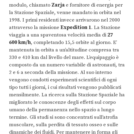
modulo, chiamato
Zarja
e fornitore di energia per
la Stazione Spaziale, venne mandato in orbita nel
1998. I primi residenti invece arrivarono nel 2000
attraverso la missione
Expedition 1
. La Stazione
viaggia a una spaventosa velocità media di
27
600
km/h
, completando 15,5 orbite al giorno. E’
mantenuta in orbita a un’altitudine compresa tra
330 e
410 km
dal livello del mare. L’equipaggio è
composto da un numero variabile di astronauti, tra
2 e 6 a seconda della missione. Al suo interno
vengono condotti esperimenti scientifici di ogni
tipo tutti i giorni, i cui risultati vengono pubblicati
mensilmente. La ricerca sulla Stazione Spaziale ha
migliorato le conoscenze degli effetti sul corpo
umano della permanenza nello spazio a lungo
termine. Gli studi si sono concentrati sull’atrofia
muscolare, sulla perdita di tessuto osseo e sulle
dinamiche dei fluidi. Per mantenere in forma gli