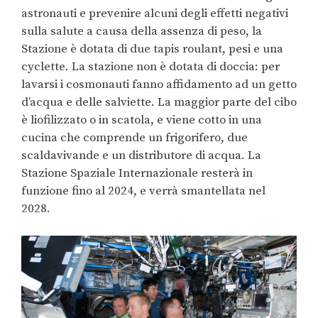
astronauti e prevenire alcuni degli effetti negativi
sulla salute a causa della assenza di peso, la
Stazione è dotata di due tapis roulant, pesi e una
cyclette. La stazione non è dotata di doccia: per
lavarsi i cosmonauti fanno affidamento ad un getto
d’acqua e delle salviette. La maggior parte del cibo
è liofilizzato o in scatola, e viene cotto in una
cucina che comprende un frigorifero, due
scaldavivande e un distributore di acqua. La
Stazione Spaziale Internazionale resterà in
funzione fino al 2024, e verrà smantellata nel
2028.