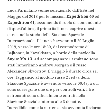
Luca Parmitano venne selezionato dall’ESA nel
Maggio del 2018 per le missioni
Expedition 60
ed
Expedition 61
, assumendo il ruolo di comandante
di quest’ultima, il primo italiano a coprire questa
carica nella storia della Stazione Spaziale
Internazionale. Il lancio è avvenuto il 20 Luglio
2019, verso le ore 18:30, dal cosmodromo di
Bajkonur, in Kazakistan, a bordo della navicella
Soyuz Ms-13
. Ad accompagnare Parmitano sono
stati l’americano Andrew Morgan e il russo
Alexander Skvortsov. Il viaggio è durato circa sei
ore: l’aggancio al modulo russo Zvedva della
Stazione Spaziale è avvenuto verso le 00:49, a cui
sono susseguite due ore per controlli vari. I tre
astronauti sono ufficialmente entrati nella
Stazione Spaziale intorno alle 3 di notte.
Incredibile come la partenza sia avvenuta il giorno