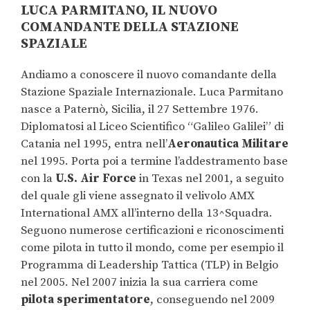
LUCA PARMITANO, IL NUOVO
COMANDANTE DELLA STAZIONE
SPAZIALE
Andiamo a conoscere il nuovo comandante della
Stazione Spaziale Internazionale. Luca Parmitano
nasce a Paternò, Sicilia, il 27 Settembre 1976.
Diplomatosi al Liceo Scientifico “Galileo Galilei” di
Catania nel 1995, entra nell’
Aeronautica Militare
nel 1995. Porta poi a termine l’addestramento base
con la
U.S. Air Force
in Texas nel 2001, a seguito
del quale gli viene assegnato il velivolo AMX
International AMX all’interno della 13^Squadra.
Seguono numerose certificazioni e riconoscimenti
come pilota in tutto il mondo, come per esempio il
Programma di Leadership Tattica (TLP) in Belgio
nel 2005. Nel 2007 inizia la sua carriera come
pilota sperimentatore
, conseguendo nel 2009