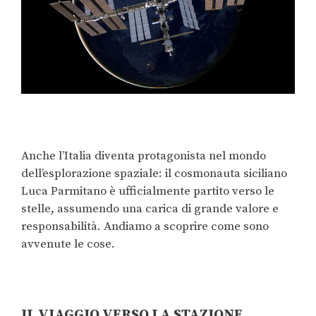
Anche l’Italia diventa protagonista nel mondo
dell’esplorazione spaziale: il cosmonauta siciliano
Luca Parmitano è ufficialmente partito verso le
stelle, assumendo una carica di grande valore e
responsabilità. Andiamo a scoprire come sono
avvenute le cose.
IL VIAGGIO VERSO LA STAZIONE