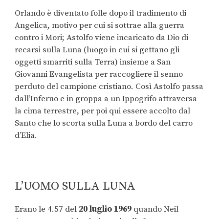
Orlando è diventato folle dopo il tradimento di
Angelica, motivo per cui si sottrae alla guerra
contro i Mori; Astolfo viene incaricato da Dio di
recarsi sulla Luna (luogo in cui si gettano gli
oggetti smarriti sulla Terra) insieme a San
Giovanni Evangelista per raccogliere il senno
perduto del campione cristiano. Così Astolfo passa
dall’Inferno e in groppa a un Ippogrifo attraversa
la cima terrestre, per poi qui essere accolto dal
Santo che lo scorta sulla Luna a bordo del carro
d’Elia.
L’UOMO SULLA LUNA
Erano le 4.57 del
20 luglio 1969
quando Neil