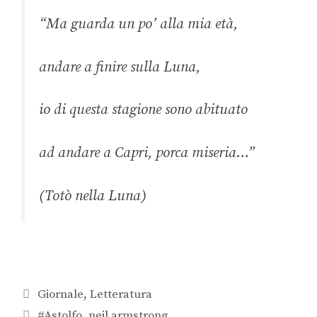
“Ma guarda un po’ alla mia età,
andare a finire sulla Luna,
io di questa stagione sono abituato
ad andare a Capri, porca miseria…”
(Totò nella Luna)
Giornale
,
Letteratura
#Astolfo
,
neil armstrong