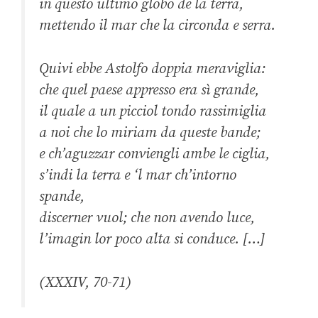
in questo ultimo globo de la terra,
mettendo il mar che la circonda e serra.
Quivi ebbe Astolfo doppia meraviglia:
che quel paese appresso era sì grande,
il quale a un picciol tondo rassimiglia
a noi che lo miriam da queste bande;
e ch’aguzzar conviengli ambe le ciglia,
s’indi la terra e ‘l mar ch’intorno
spande,
discerner vuol; che non avendo luce,
l’imagin lor poco alta si conduce. […]
(XXXIV, 70-71)