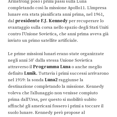
Armstrong posò i primi passi sulla Luna
completando così la missione Apollo11. L’impresa
lunare era stata pianificata anni prima, nel 1961,
dal
presidente F.J. Kennedy
per recuperare lo
svantaggio sulla corsa nello spazio degli Stati Uniti
contro l’Unione Sovietica, che anni prima aveva già
inviato un primo satellite artificiale.
Le prime missioni lunari erano state organizzate
negli anni 50′ dalla stessa Unione Sovietica
attraverso il
Programma Luna
o anche meglio
definito
Lunik.
Tuttavia i primi successi arrivarono
nel 1959: la sonda
Luna2
raggiunse la
destinazione completando la missione. Kennedy
voleva che l’allunaggio non venisse compiuto
prima dall’Urss, per questo si mobilitò subito
affinché gli americani fossero i primi a toccare il
suolo lunare. Kennedy però propose al