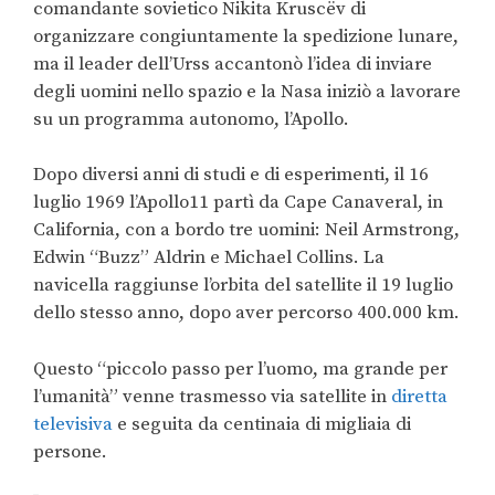
comandante sovietico Nikita Kruscëv di
organizzare congiuntamente la spedizione lunare,
ma il leader dell’Urss accantonò l’idea di inviare
degli uomini nello spazio e la Nasa iniziò a lavorare
su un programma autonomo, l’Apollo.
Dopo diversi anni di studi e di esperimenti, il 16
luglio 1969 l’Apollo11 partì da Cape Canaveral, in
California, con a bordo tre uomini: Neil Armstrong,
Edwin “Buzz” Aldrin e Michael Collins. La
navicella raggiunse l’orbita del satellite il 19 luglio
dello stesso anno, dopo aver percorso 400.000 km.
Questo “piccolo passo per l’uomo, ma grande per
l’umanità” venne trasmesso via satellite in
diretta
televisiva
e seguita da centinaia di migliaia di
persone.