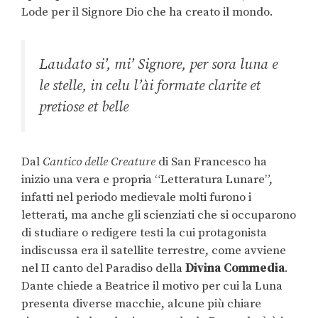
Lode per il Signore Dio che ha creato il mondo.
Laudato si’, mi’ Signore, per sora luna e
le stelle, in celu l’ài formate clarite et
pretiose et belle
Dal
Cantico delle Creature
di San Francesco ha
inizio una vera e propria “Letteratura Lunare”,
infatti nel periodo medievale molti furono i
letterati, ma anche gli scienziati che si occuparono
di studiare o redigere testi la cui protagonista
indiscussa era il satellite terrestre, come avviene
nel II canto del Paradiso della
Divina Commedia
.
Dante chiede a Beatrice il motivo per cui la Luna
presenta diverse macchie, alcune più chiare