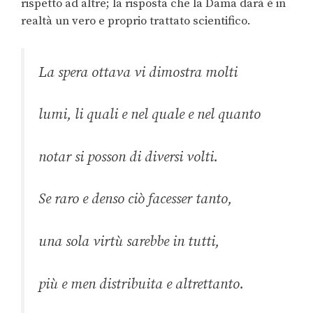
rispetto ad altre; la risposta che la Dama darà è in
realtà un vero e proprio trattato scientifico.
La spera ottava vi dimostra molti
lumi, li quali e nel quale e nel quanto
notar si posson di diversi volti.
Se raro e denso ciò facesser tanto,
una sola virtù sarebbe in tutti,
più e men distribuita e altrettanto.