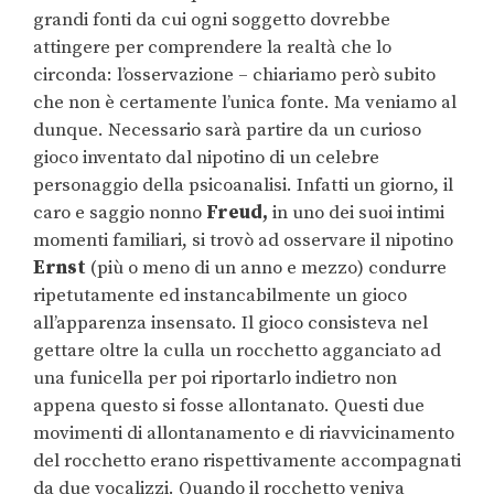
grandi fonti da cui ogni soggetto dovrebbe
attingere per comprendere la realtà che lo
circonda: l’osservazione – chiariamo però subito
che non è certamente l’unica fonte. Ma veniamo al
dunque. Necessario sarà partire da un curioso
gioco inventato dal nipotino di un celebre
personaggio della psicoanalisi. Infatti un giorno, il
caro e saggio nonno
Freud,
in uno dei suoi intimi
momenti familiari, si trovò ad osservare il nipotino
Ernst
(più o meno di un anno e mezzo) condurre
ripetutamente ed instancabilmente un gioco
all’apparenza insensato. Il gioco consisteva nel
gettare oltre la culla un rocchetto agganciato ad
una funicella per poi riportarlo indietro non
appena questo si fosse allontanato. Questi
due
movimenti di allontanamento e di riavvicinamento
del rocchetto erano rispettivamente accompagnati
da due vocalizzi. Quando il rocchetto veniva