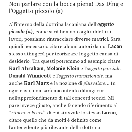
Non parlare con la bocca piena! Das Ding e
l’Oggetto piccolo (a)
All’interno della dottrina lacaniana dell’
oggetto
piccolo (a)
, come sarà ben noto agli addetti ai
lavori, possiamo rintracciare diverse matrici. Sarà
quindi necessario citare alcuni autori da cui
Lacan
stesso attingerà per teorizzare l’oggetto causa di
desiderio. Tra questi potremmo ad esempio citare
Karl Abraham
,
Melanie Klein
e l’
oggetto parziale
,
Donald Winnicott
e l’
oggetto transizionale,
ma
anche
Karl Marx
e la nozione di
plusvalore…
In
ogni caso, non sarà mio intento dilungarmi
nell’approfondimento di tali concetti teorici. Mi
pare invece giusto, anche facendo riferimento al
“
ritorno a Frued”
di cui si avvale lo stesso
Lacan
,
citare quello che da molti è definito come
l’antecedente più rilevante della dottrina