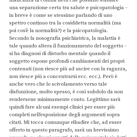
una separazione certa tra salute e psicopatologia –
in breve è come se stessimo parlando di uno
spettro continuo tra la cosiddetta normalità (ma
poi cos’è la normalità?) e la psicopatologia.
Secondo la nosografia psichiatrica, la malattia è
tale quando altera il funzionamento del soggetto –
si ha diagnosi di disturbo mentale quando il
soggetto espone profondi cambiamenti dei propri
contenuti (non riesce più ad uscire con la ragazza,
non riesce più a concentrarsi ecc. ecc.). Però è
anche vero che lo scivolamento verso tale
disfunzione, molto spesso, è così subdolo da non
rendersene minimamente conto. Legittimo sarà
quindi fare alcuni esempi clinici per esser più
completi nell’esposizione degli argomenti sopra
citati. Mi tocca comunque ribadire che, ad esser
offerto in questo paragrafo, sarà un brevissimo