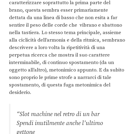
caratterizzare soprattutto la prima parte del
brano, questa sembra esser primariamente
dettata da una linea di basso che non esita a far
sentire il peso delle corde che vibrano e sbattono
nella tastiera. Lo stesso tema principale, assieme
alla ciclicità dell’armonia e della ritmica, sembrano
descrivere a loro volta la ripetitività di una
perpetua ricerca che mostra il suo carattere
interminabile, di continuo spostamento (da un
oggetto all’altro), metonimico appunto. E da subito
sono proprio le prime strofe a narrarci di tale
spostamento, di questa fuga metonimica del
desiderio.
“Slot
machine nel retro di un bar
Spendi inutilmente anche l’ultimo
gettone