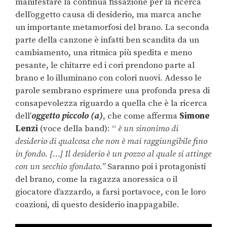
manifestare la continua fissazione per la ricerca
dell’oggetto causa di desiderio, ma marca anche
un importante metamorfosi del brano. La seconda
parte della canzone è infatti ben scandita da un
cambiamento, una ritmica più spedita e meno
pesante, le chitarre ed i cori prendono parte al
brano e lo illuminano con colori nuovi. Adesso le
parole sembrano esprimere una profonda presa di
consapevolezza riguardo a quella che è la ricerca
dell’
o
ggetto piccolo (a)
, che come afferma
Simone
Lenzi
(voce della band): “
è un sinonimo di
desiderio di qualcosa che non è mai raggiungibile fino
in fondo. […]
Il desiderio è un
pozzo al quale si attinge
con un secchio sfondato.”
Saranno poi i protagonisti
del brano, come la ragazza anoressica o il
giocatore d’azzardo, a farsi portavoce, con le loro
coazioni, di questo desiderio inappagabile.