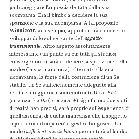
padroneggiare l’angoscia dettata dalla sua
scomparsa. Era il bimbo a decidere la sua
sparizione e la sua ricomparsa! A tal proposito
Winnicott,
ad esempio, approfondirà il concetto
sviluppandolo sul versante dell’
oggetto
transizionale.
Altro aspetto assolutamente
interessante (un punto su cui tutti gli studiosi
convergeranno) sarà il ritenere la sparizione della
madre (la sua mancanza), alternata alla sua
ricomparsa, la fonte della costruzione di un Se
stabile. Un Se sufficientemente adeguato alla
realtà e a reggerne i suoi confronti. Dove
Fort
(assenza -) e
Da
(presenza +) significano due stati
di realtà ben precisi, sarà proprio sull’esperienza di
quell’assenza, di quella mancanza che il soggetto
si produrrà ed imparerà a gestire l’angoscia. Una
madre
sufficientemente buona
permetterà al bimbo