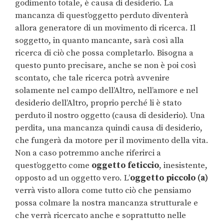
godimento totale, è causa di desiderio. La
mancanza di quest’oggetto perduto diventerà
allora generatore di un movimento di ricerca. Il
soggetto, in quanto mancante, sarà così alla
ricerca di ciò che possa completarlo. Bisogna a
questo punto precisare, anche se non è poi così
scontato, che tale ricerca potrà avvenire
solamente nel campo dell’Altro, nell’amore e nel
desiderio dell’Altro, proprio perché li è stato
perduto il nostro oggetto (causa di desiderio). Una
perdita, una mancanza quindi causa di desiderio,
che fungerà da motore per il movimento della vita.
Non a caso potremmo anche riferirci a
quest’oggetto come
oggetto feticcio
, inesistente,
opposto ad un oggetto vero. L’
oggetto piccolo (a)
verrà visto allora come tutto ciò che pensiamo
possa colmare la nostra mancanza strutturale e
che verrà ricercato anche e soprattutto nelle