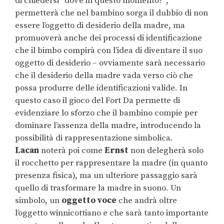
di chiedersi “dov’è in questo momento?”,
permetterà che nel bambino sorga il dubbio di non
essere l’oggetto di desiderio della madre, ma
promuoverà anche dei processi di identificazione
che il bimbo compirà con l’idea di diventare il suo
oggetto di desiderio – ovviamente sarà necessario
che il desiderio della madre vada verso ciò che
possa produrre delle identificazioni valide. In
questo caso il gioco del Fort Da permette di
evidenziare lo sforzo che il bambino compie per
dominare l’assenza della madre, introducendo la
possibilità di rappresentazione simbolica.
Lacan
noterà poi come
Ernst
non delegherà solo
il rocchetto per rappresentare la madre (in quanto
presenza fisica), ma un ulteriore passaggio sarà
quello di trasformare la madre in suono. Un
simbolo, un
oggetto voce
che andrà oltre
l’oggetto winnicottiano e che sarà tanto importante