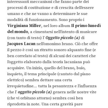
interessanti meccanismi che fanno parte dei
processi di costituzione e di crescita dell’essere
umano e che ne vanno a determinare le sue
modalità di funzionamento. Sono proprio i
Virginiana Miller
, nel loro album
Il primo lunedì
del mondo
, a cimentarsi nell’intento di musicare
(con tanto di testo) l’
Oggetto piccolo (a)
di
Jacques
Lacan
nell’omonimo brano. Ciò che offre
il pezzo è così un ritratto sonoro alquanto fine (e
ben correlato al testo) di alcuni dei caratteri che
l’oggetto elaborato dalla teoria lacaniana può
acquisire. Un inizio, quello del brano, buio,
inquieto, il tema principale (cantato dal piano
elettrico) sembra dettare una certa
irrequietudine… tutta la pesantezza e l’influenza
che l’
o
ggetto piccolo (a)
genera nelle nostre vite
(che vi orbitano attorno) sembra così ben
riprodotta in note. Una certa gravità pare