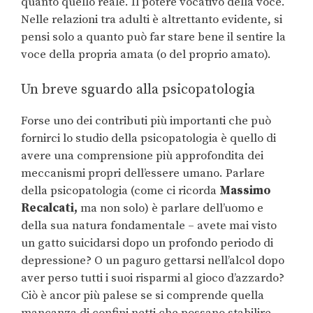
quanto quello reale. Il potere vocativo della voce.
Nelle relazioni tra adulti è altrettanto evidente, si
pensi solo a quanto può far stare bene il sentire la
voce della propria amata (o del proprio amato).
Un breve sguardo alla psicopatologia
Forse uno dei contributi più importanti che può
fornirci lo studio della psicopatologia è quello di
avere una comprensione più approfondita dei
meccanismi propri dell’essere umano. Parlare
della psicopatologia (come ci ricorda
Massimo
Recalcati,
ma non solo) è parlare dell’uomo e
della sua natura fondamentale – avete mai visto
un gatto suicidarsi dopo un profondo periodo di
depressione? O un paguro gettarsi nell’alcol dopo
aver perso tutti i suoi risparmi al gioco d’azzardo?
Ciò è ancor più palese se si comprende quella
mancanza di confini netti che possano stabilire