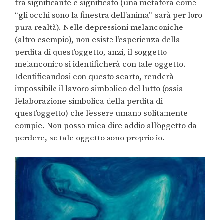
tra significante e significato (una metafora come
“gli occhi sono la finestra dell’anima” sarà per loro
pura realtà). Nelle depressioni melanconiche
(altro esempio), non esiste l’esperienza della
perdita di quest’oggetto, anzi, il soggetto
melanconico si identificherà con tale oggetto.
Identificandosi con questo scarto, renderà
impossibile il lavoro simbolico del lutto (ossia
l’elaborazione simbolica della perdita di
quest’oggetto) che l’essere umano solitamente
compie. Non posso mica dire addio all’oggetto da
perdere, se tale oggetto sono proprio io.