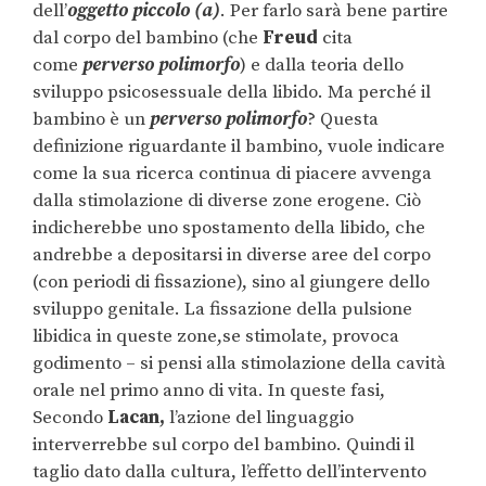
dell’
oggetto piccolo (a)
. Per farlo sarà bene partire
dal corpo del bambino (che
Freud
cita
come
perverso polimorfo
) e dalla teoria dello
sviluppo psicosessuale della libido. Ma perché il
bambino è un
perverso polimorfo
? Questa
definizione riguardante il bambino, vuole indicare
come la sua ricerca continua di piacere avvenga
dalla stimolazione di diverse zone erogene. Ciò
indicherebbe uno spostamento della libido, che
andrebbe a depositarsi in diverse aree del corpo
(con periodi di fissazione), sino al giungere dello
sviluppo genitale. La fissazione della pulsione
libidica in queste zone,se stimolate, provoca
godimento – si pensi alla stimolazione della cavità
orale nel primo anno di vita. In queste fasi,
Secondo
Lacan,
l’azione del linguaggio
interverrebbe sul corpo del bambino. Quindi il
taglio dato dalla cultura, l’effetto dell’intervento