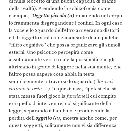
di nulla (eccetto di una buona capacità di esame
della realtà). Prendendo la schizofrenia come
esempio, l’
Oggetto piccolo (a)
rimanendo nel corpo
lo frammenta disgregandone i confini. In ogni caso
la Voce e lo Sguardo dell’Altro arriveranno distorti
ed il soggetto sarà come mancante di un qualche
“filtro cognitivo” che possa organizzare gli stimoli
esterni. Uno psicotico percepirà come
assolutamente vera e reale la possibilità che gli
altri siano in grado di leggere nella sua mente, che
l’Altro possa sapere cosa abbia in testa
semplicemente attraverso lo sguardo (“
loro mi
entrano in testa…”).
In questi casi, l’ipotesi che sia
stata messa fuori gioco la
funzione
il cui compito
era quello di intervenire, col significante della
legge, separando il bambino e producendo la
perdita dell’
oggetto (a)
, mostra anche come, per
questi soggetti, solitamente non vi sia differenza