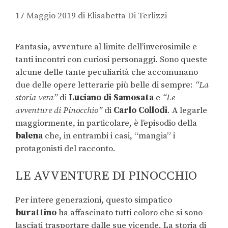
17 Maggio 2019
di
Elisabetta Di Terlizzi
Fantasia, avventure al limite dell’inverosimile e
tanti incontri con curiosi personaggi. Sono queste
alcune delle tante peculiarità che accomunano
due delle opere letterarie più belle di sempre:
“La
storia vera”
di
Luciano di Samosata
e
“Le
avventure di Pinocchio”
di
Carlo Collodi
. A legarle
maggiormente, in particolare, è l’episodio della
balena
che, in entrambi i casi, “mangia” i
protagonisti del racconto.
LE AVVENTURE DI PINOCCHIO
Per intere generazioni, questo simpatico
burattino
ha affascinato tutti coloro che si sono
lasciati trasportare dalle sue vicende. La storia di