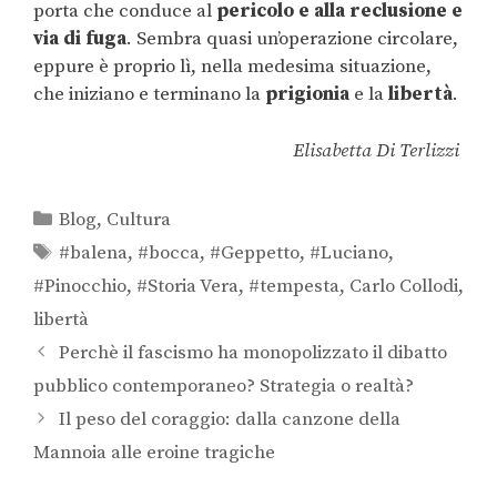
porta che conduce al
pericolo e alla reclusione e
via di fuga
. Sembra quasi un’operazione circolare,
eppure è proprio lì, nella medesima situazione,
che iniziano e terminano la
prigionia
e la
libertà
.
Elisabetta Di Terlizzi
Blog
,
Cultura
#balena
,
#bocca
,
#Geppetto
,
#Luciano
,
#Pinocchio
,
#Storia Vera
,
#tempesta
,
Carlo Collodi
,
libertà
Perchè il fascismo ha monopolizzato il dibatto
pubblico contemporaneo? Strategia o realtà?
Il peso del coraggio: dalla canzone della
Mannoia alle eroine tragiche