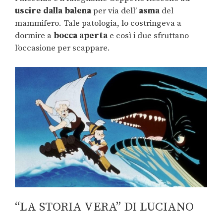
uscire dalla balena
per via dell’
asma
del
mammifero. Tale patologia, lo costringeva a
dormire a
bocca aperta
e così i due sfruttano
l’occasione per scappare.
“LA STORIA VERA” DI LUCIANO