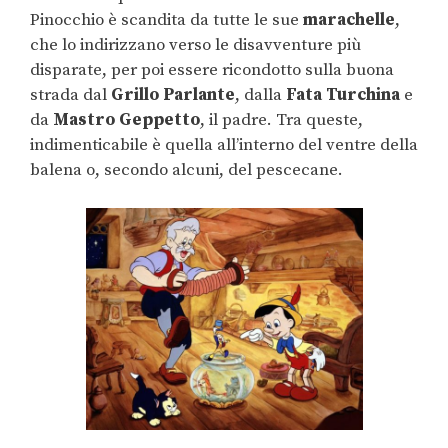
Pinocchio è scandita da tutte le sue
marachelle
,
che lo indirizzano verso le disavventure più
disparate, per poi essere ricondotto sulla buona
strada dal
Grillo Parlante
, dalla
Fata Turchina
e
da
Mastro Geppetto
, il padre. Tra queste,
indimenticabile è quella all’interno del ventre della
balena o, secondo alcuni, del pescecane.