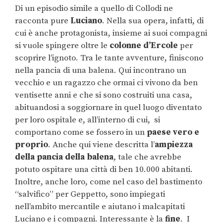
Di un episodio simile a quello di Collodi ne
racconta pure
Luciano
. Nella sua opera, infatti, di
cui è anche protagonista, insieme ai suoi compagni
si vuole spingere oltre le
colonne d’Ercole
per
scoprire l’ignoto. Tra le tante avventure, finiscono
nella pancia di una balena. Qui incontrano un
vecchio e un ragazzo che ormai ci vivono da ben
ventisette anni e che si sono costruiti una casa,
abituandosi a soggiornare in quel luogo diventato
per loro ospitale e, all’interno di cui, si
comportano come se fossero in un
paese vero e
proprio
. Anche qui viene descritta l’
ampiezza
della pancia della balena
, tale che avrebbe
potuto ospitare una città di ben 10.000 abitanti.
Inoltre, anche loro, come nel caso del bastimento
“salvifico” per Geppetto, sono impiegati
nell’ambito mercantile e aiutano i malcapitati
Luciano e i compagni. Interessante è la
fine
. I