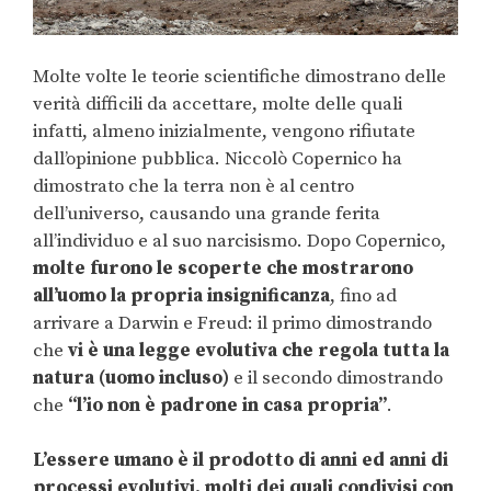
Molte volte le teorie scientifiche dimostrano delle
verità difficili da accettare, molte delle quali
infatti, almeno inizialmente, vengono rifiutate
dall’opinione pubblica. Niccolò Copernico ha
dimostrato che la terra non è al centro
dell’universo, causando una grande ferita
all’individuo e al suo narcisismo. Dopo Copernico,
molte furono le scoperte che mostrarono
all’uomo la propria insignificanza
, fino ad
arrivare a Darwin e Freud: il primo dimostrando
che
vi è una legge evolutiva che regola tutta la
natura (uomo incluso)
e il secondo dimostrando
che
“l’io non è padrone in casa propria”
.
L’essere umano è il prodotto di anni ed anni di
processi evolutivi, molti dei quali condivisi con