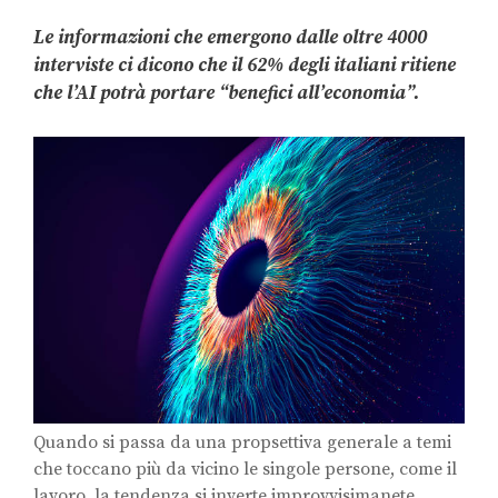
Le informazioni che emergono dalle oltre 4000
interviste ci dicono che il 62% degli italiani ritiene
che l’AI potrà portare “benefici all’economia”.
Quando si passa da una propsettiva generale a temi
che toccano più da vicino le singole persone, come il
lavoro, la tendenza si inverte improvvisimanete.