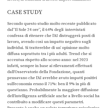
CASE STUDY
Secondo questo studio molto recente pubblicato
dal”Il Sole 24 ore”, il 64% degli intervistati
confessa di ritenere che l’AI distruggerà posti di
lavoro, avendo così un impatto negativo sugli
individui. Si tratterebbe di un’ opinione molto
diffusa soprattuto tra i più adulti. Trend che si
accentua rispetto allo scorso anno: nel 2023
infatti, sempre in base ai rilevamenti effettuati
dall’Osservatorio della Fondazione, quanti
pensavano che l’AI avrebbe avuto impatti positivi
sull’economia erano il 71%: ben il 9% in più di
quest’anno. Probabilmente la maggiore diffusione
dell’intelligenza artificiale anche a livello social ha
contribuito a modificare questi parametri.
Presente è anche un velato terrorismo psicologico,