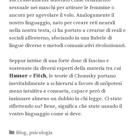
sessuale nei maschi per attirare le femmine o
ancora per agevolare il volo. Analogamente il
nostro linguaggio, nato per creare reti neurali
nella nostra testa, ci ha portato a crearne di reali e
sociali all’esterno, sfociando in una Babele di
lingue diverse e metodi comunicativi rivoluzionari.
Seppur intrise di una forte dose di fascino e
sostenute da diversi esperti della materia tra cui
Hauser
e
Fitch
, le teorie di Chomsky portano
inevitabilmente a schierarsi a favore di un’ipotesi
meno intuitiva e consueta, capace però di
insinuare almeno un dubbio in chi legge. Ci state
riflettendo su? Bene, significa che state usando il
vostro linguaggio come si deve.
Blog
,
psicologia