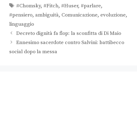
#Chomsky
,
#Fitch
,
#Huser
,
#parlare
,
#pensiero
,
ambiguità
,
Comunicazione
,
evoluzione
,
linguaggio
Decreto dignità fa flop: la sconfitta di Di Maio
Ennesimo sacerdote contro Salvini: battibecco
social dopo la messa