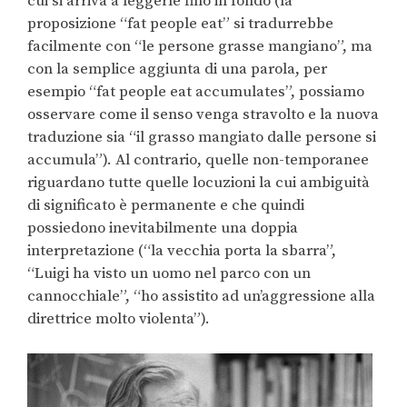
cui si arriva a leggerle fino in fondo (la
proposizione “fat people eat” si tradurrebbe
facilmente con “le persone grasse mangiano”, ma
con la semplice aggiunta di una parola, per
esempio “fat people eat accumulates”, possiamo
osservare come il senso venga stravolto e la nuova
traduzione sia “il grasso mangiato dalle persone si
accumula”). Al contrario, quelle non-temporanee
riguardano tutte quelle locuzioni la cui ambiguità
di significato è permanente e che quindi
possiedono inevitabilmente una doppia
interpretazione (“la vecchia porta la sbarra”,
“Luigi ha visto un uomo nel parco con un
cannocchiale”, “ho assistito ad un’aggressione alla
direttrice molto violenta”).