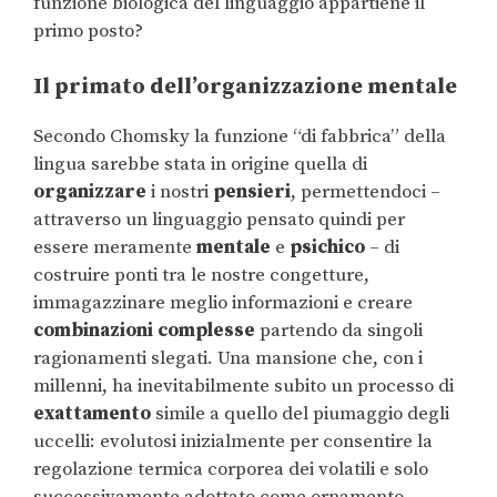
funzione biologica del linguaggio appartiene il
primo posto?
Il primato dell’organizzazione mentale
Secondo Chomsky la funzione “di fabbrica” della
lingua sarebbe stata in origine quella di
organizzare
i nostri
pensieri
, permettendoci –
attraverso un linguaggio pensato quindi per
essere meramente
mentale
e
psichico
– di
costruire ponti tra le nostre congetture,
immagazzinare meglio informazioni e creare
combinazioni complesse
partendo da singoli
ragionamenti slegati. Una mansione che, con i
millenni, ha inevitabilmente subito un processo di
exattamento
simile a quello del piumaggio degli
uccelli: evolutosi inizialmente per consentire la
regolazione termica corporea dei volatili e solo
successivamente adottato come ornamento