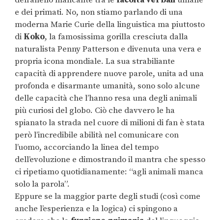
dell’anello mancante tra le
facoltà verbali
umane
e dei primati. No, non stiamo parlando di una
moderna Marie Curie della linguistica ma piuttosto
di
Koko
, la famosissima gorilla cresciuta dalla
naturalista Penny Patterson e divenuta una vera e
propria icona mondiale. La sua strabiliante
capacità di apprendere nuove parole, unita ad una
profonda e disarmante umanità, sono solo alcune
delle capacità che l’hanno resa una degli animali
più curiosi del globo. Ciò che davvero le ha
spianato la strada nel cuore di milioni di fan è stata
però l’incredibile abilità nel comunicare con
l’uomo, accorciando la linea del tempo
dell’evoluzione e dimostrando il mantra che spesso
ci ripetiamo quotidianamente: “agli animali manca
solo la parola”.
Eppure se la maggior parte degli studi (così come
anche l’esperienza e la logica) ci spingono a