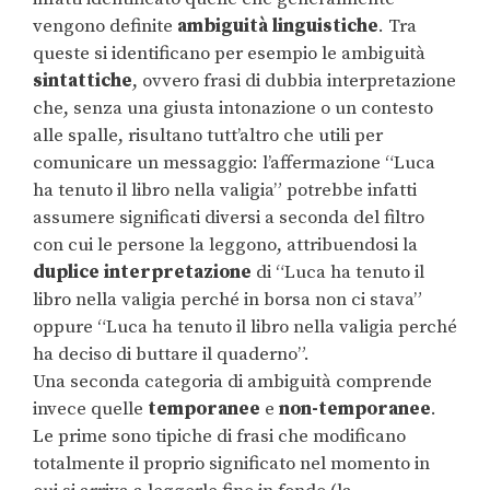
vengono definite
ambiguità linguistiche
. Tra
queste si identificano per esempio le ambiguità
sintattiche
, ovvero frasi di dubbia interpretazione
che, senza una giusta intonazione o un contesto
alle spalle, risultano tutt’altro che utili per
comunicare un messaggio: l’affermazione “Luca
ha tenuto il libro nella valigia” potrebbe infatti
assumere significati diversi a seconda del filtro
con cui le persone la leggono, attribuendosi la
duplice interpretazione
di “Luca ha tenuto il
libro nella valigia perché in borsa non ci stava”
oppure “Luca ha tenuto il libro nella valigia perché
ha deciso di buttare il quaderno”.
Una seconda categoria di ambiguità comprende
invece quelle
temporanee
e
non-temporanee
.
Le prime sono tipiche di frasi che modificano
totalmente il proprio significato nel momento in