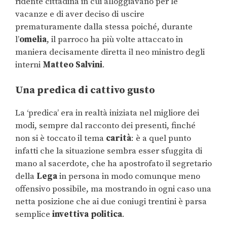
ridente cittadina in cui alloggiavano per le
vacanze e di aver deciso di uscire
prematuramente dalla stessa poiché, durante
l’
omelia
, il parroco ha più volte attaccato in
maniera decisamente diretta il neo ministro degli
interni
Matteo Salvini
.
Una predica di cattivo gusto
La ‘predica’ era in realtà iniziata nel migliore dei
modi, sempre dal racconto dei presenti, finché
non si è toccato il tema
carità
: è a quel punto
infatti che la situazione sembra esser sfuggita di
mano al sacerdote, che ha apostrofato il segretario
della
Lega
in persona in modo comunque meno
offensivo possibile, ma mostrando in ogni caso una
netta posizione che ai due coniugi trentini è parsa
semplice
invettiva politica
.