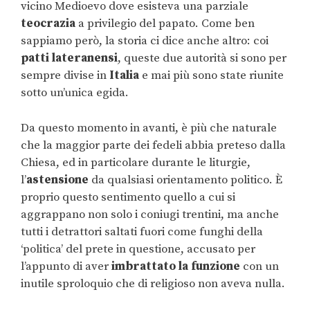
vicino Medioevo dove esisteva una parziale
teocrazia
a privilegio del papato. Come ben
sappiamo però, la storia ci dice anche altro: coi
patti lateranensi
, queste due autorità si sono per
sempre divise in
Italia
e mai più sono state riunite
sotto un’unica egida.
Da questo momento in avanti, è più che naturale
che la maggior parte dei fedeli abbia preteso dalla
Chiesa, ed in particolare durante le liturgie,
l’
astensione
da qualsiasi orientamento politico. È
proprio questo sentimento quello a cui si
aggrappano non solo i coniugi trentini, ma anche
tutti i detrattori saltati fuori come funghi della
‘politica’ del prete in questione, accusato per
l’appunto di aver
imbrattato la funzione
con un
inutile sproloquio che di religioso non aveva nulla.