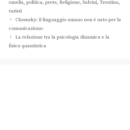
omelia
,
politica
,
prete
,
Religione
,
Salvini
,
Trentino
,
turisti
Chomsky: il linguaggio umano non è nato per la
comunicazione:
La relazione tra la psicologia dinamica e la
fisica quantistica