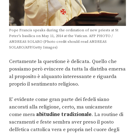
Pope Francis speaks during the ordination of new priests at St
Peter’s basilica on May 11, 2014 at the Vatican. AFP PHOTO /
ANDREAS SOLARO (Photo credit should read ANDREAS
SOLARO/AFP/Getty Images)
Certamente la questione è delicata. Quello che
possiamo però evincere da tutta la diatriba emersa
al proposito è alquanto interessante e riguarda
proprio il sentimento religioso.
E’ evidente come gran parte dei fedeli siano
ancorati alla religione, certo, ma unicamente
come mera
abitudine tradizionale
. La routine di
sacramenti e feste sembra aver preso il posto
dell’etica cattolica vera e propria nel cuore degli