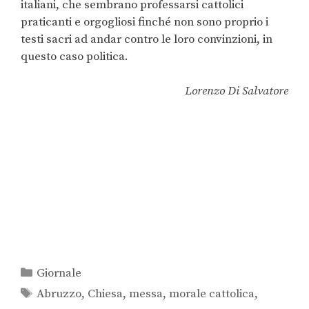
italiani, che sembrano professarsi cattolici
praticanti e orgogliosi finché non sono proprio i
testi sacri ad andar contro le loro convinzioni, in
questo caso politica.
Lorenzo Di Salvatore
Giornale
Abruzzo
,
Chiesa
,
messa
,
morale cattolica
,