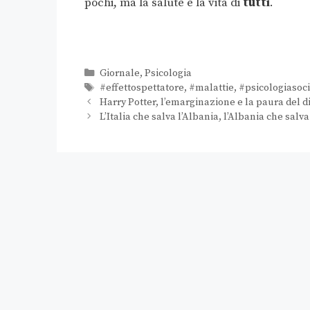
pochi, ma la salute e la vita di
tutti
.
Giornale
,
Psicologia
#effettospettatore
,
#malattie
,
#psicologiasoci
Harry Potter, l’emarginazione e la paura del d
L’Italia che salva l’Albania, l’Albania che salva 