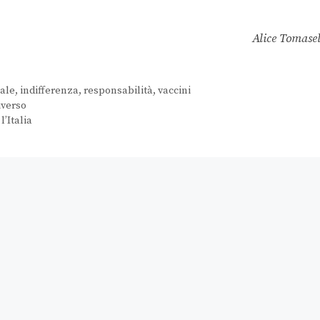
Alice Tomasel
ale
,
indifferenza
,
responsabilità
,
vaccini
iverso
l’Italia