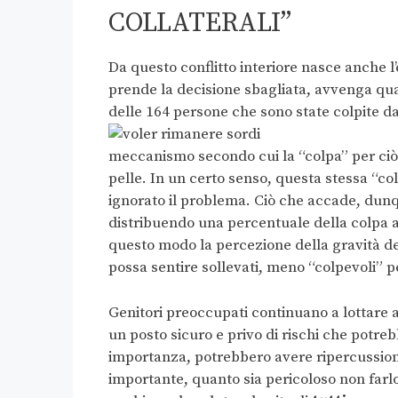
COLLATERALI”
Da questo conflitto interiore nasce anche l’
prende la decisione sbagliata, avvenga qual
delle 164 persone che sono state colpite d
meccanismo secondo cui la “colpa” per ci
pelle. In un certo senso, questa stessa “co
ignorato il problema. Ciò che accade, dunq
distribuendo una percentuale della colpa a
questo modo la percezione della gravità de
possa sentire sollevati, meno “colpevoli” p
Genitori preoccupati continuano a lottare a
un posto sicuro e privo di rischi che potr
importanza, potrebbero avere ripercussio
importante, quanto sia pericoloso non farlo