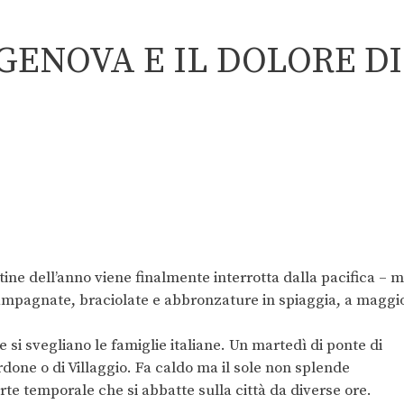
GENOVA E IL DOLORE DI
outine dell’anno viene finalmente interrotta dalla pacifica – 
campagnate, braciolate e abbronzature in spiaggia, a maggi
 si svegliano le famiglie italiane. Un martedì di ponte di
rdone o di Villaggio. Fa caldo ma il sole non splende
orte temporale che si abbatte sulla città da diverse ore.