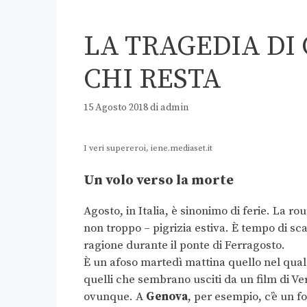
LA TRAGEDIA DI 
CHI RESTA
15 Agosto 2018
di
admin
I veri supereroi, iene.mediaset.it
Un volo verso la morte
Agosto, in Italia, è sinonimo di ferie. La r
non troppo – pigrizia estiva. È tempo di s
ragione durante il ponte di Ferragosto.
È un afoso martedì mattina quello nel quale
quelli che sembrano usciti da un film di Ve
ovunque. A
Genova
, per esempio, c’è un f