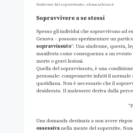
Sindrome del sopravvissuto, elenacarbone.it
Sopravvivere a se stessi
Spesso gli individui che sopravvivono ad 
Genova – possono sperimentare un particol
sopravvissuto
”. Una sindrome, questa, le
manifesta come conseguenza a un evento g
morte o gravi lesioni.
Quella del sopravvissuto, è una condizione
personale: compromette infatti il normale ad
quotidiana. Non è necessario che il sopravv
desiderata. Il malessere deriva dalla percez
“P
Una domanda destinata a non avere rispost
ossessiva
nella mente del superstite. Non