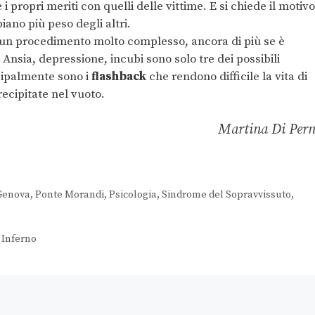
i propri meriti con quelli delle vittime. E si chiede il motivo
biano più peso degli altri.
é un procedimento molto complesso, ancora di più se è
i. Ansia, depressione, incubi sono solo tre dei possibili
ncipalmente sono i
flashback
che rendono difficile la vita di
precipitate nel vuoto.
Martina Di Per
Genova
,
Ponte Morandi
,
Psicologia
,
Sindrome del Sopravvissuto
,
 Inferno