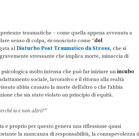
esperienze traumatiche – come quella appena avvenuta a
are senso di colpa, riconosciuto come “
del
gata al
Disturbo Post Traumatico da Stress
, che si
ravemente stressante che implica morte, minaccia di
 psicologica molto intensa che può far iniziare un
incubo
attamento sociale, lavorativo e il ritorno alla realtà
issuto abbia causato la morte dell’altro o che l’abbia
ione che sia stato violato un principio di equità.
erché io e non altri?”
a e proprio per questo genera una riflessione quasi
ostante la mancanza di responsabilità, la consapevolezza d