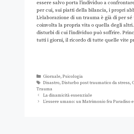
essere salvo porta l’individuo a confrontare 
per cui, sui piatti della bilancia, i propri ab
L’elaborazione di un trauma è già di per s
coinvolta la propria vita o quella degli altr
disturbi di cui l’individuo può soffrire. Pri
tutti i giorni, il ricordo di tutte quelle vite 
Giornale
,
Psicologia
Disastro
,
Disturbo post traumatico da stress
,
Trauma
La dinamicità essenziale
L’essere umano: un Matrimonio fra Paradiso e