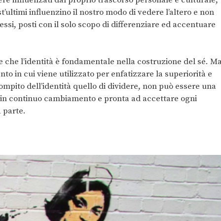
ltimi influenzino il nostro modo di vedere l’altero e non
essi, posti con il solo scopo di differenziare ed accentuare
e che l’identità è fondamentale nella costruzione del sé. M
o in cui viene utilizzato per enfatizzare la superiorità e
è compito dell’identità quello di dividere, non può essere una
, in continuo cambiamento e pronta ad accettare ogni
a parte.