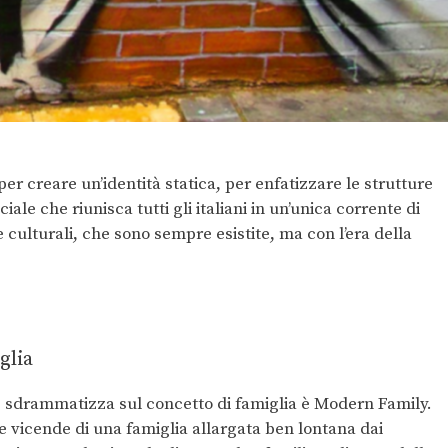
er creare un’identità statica, per enfatizzare le strutture
iale che riunisca tutti gli italiani in un’unica corrente di
 culturali, che sono sempre esistite, ma con l’era della
glia
e sdrammatizza sul concetto di famiglia è Modern Family.
le vicende di una famiglia allargata ben lontana dai