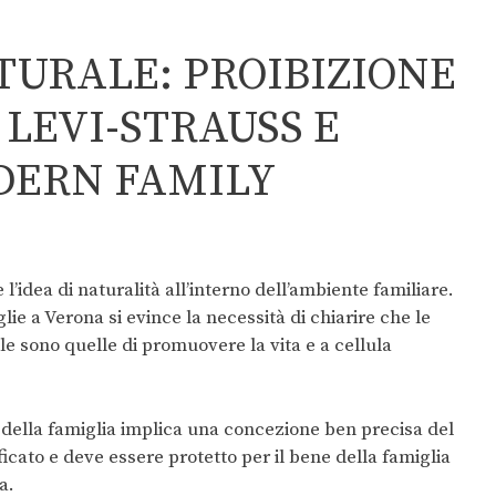
TURALE: PROIBIZIONE
 LEVI-STRAUSS E
DERN FAMILY
l’idea di naturalità all’interno dell’ambiente familiare.
ie a Verona si evince la necessità di chiarire che le
ale sono quelle di promuovere la vita e a cellula
à della famiglia implica una concezione ben precisa del
cato e deve essere protetto per il bene della famiglia
a.