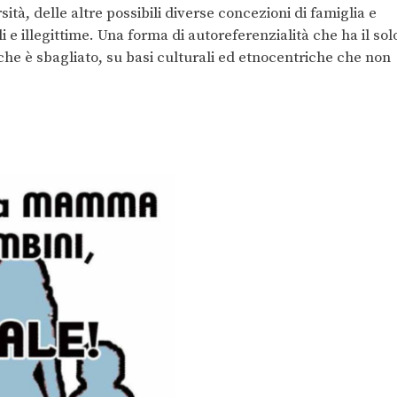
tà, delle altre possibili diverse concezioni di famiglia e
li e illegittime. Una forma di autoreferenzialità che ha il sol
 che è sbagliato, su basi culturali ed etnocentriche che non