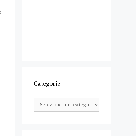
o
Categorie