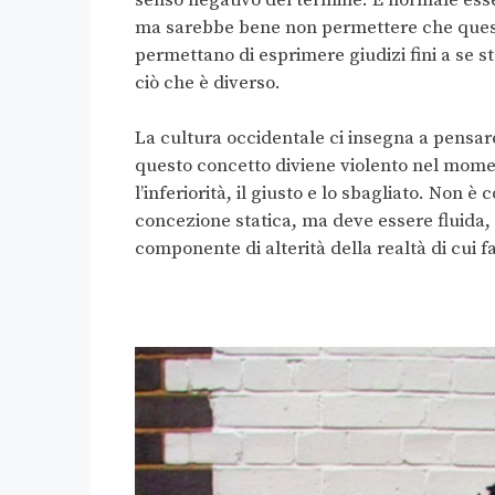
ma sarebbe bene non permettere che quest’u
permettano di esprimere giudizi fini a se st
ciò che è diverso.
La cultura occidentale ci insegna a pensar
questo concetto diviene violento nel moment
l’inferiorità, il giusto e lo sbagliato. Non 
concezione statica, ma deve essere fluida
componente di alterità della realtà di cui f