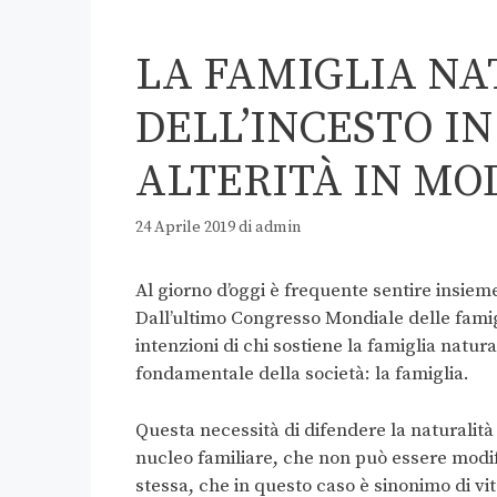
LA FAMIGLIA NA
DELL’INCESTO IN
ALTERITÀ IN MO
24 Aprile 2019
di
admin
Al giorno d’oggi è frequente sentire insieme 
Dall’ultimo Congresso Mondiale delle famigl
intenzioni di chi sostiene la famiglia natur
fondamentale della società: la famiglia.
Questa necessità di difendere la naturalit
nucleo familiare, che non può essere modifi
stessa, che in questo caso è sinonimo di vit