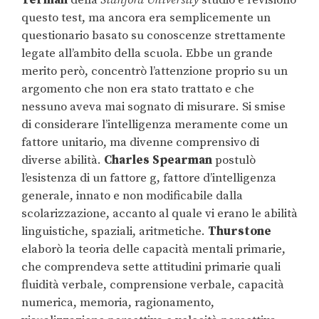
questo test, ma ancora era semplicemente un
questionario basato su conoscenze strettamente
legate all’ambito della scuola. Ebbe un grande
merito però, concentrò l’attenzione proprio su un
argomento che non era stato trattato e che
nessuno aveva mai sognato di misurare. Si smise
di considerare l’intelligenza meramente come un
fattore unitario, ma divenne comprensivo di
diverse abilità.
Charles Spearman
postulò
l’esistenza di un fattore g, fattore d’intelligenza
generale, innato e non modificabile dalla
scolarizzazione, accanto al quale vi erano le abilità
linguistiche, spaziali, aritmetiche.
Thurstone
elaborò la teoria delle capacità mentali primarie,
che comprendeva sette attitudini primarie quali
fluidità verbale, comprensione verbale, capacità
numerica, memoria, ragionamento,