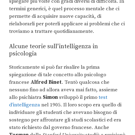
spiegare più volte con gradi diversi di difficoltà. In
termini generici, è quel processo mentale che ci
permette di acquisire nuove capacità, di
rielaborarli per poterli applicare ai problemi che ci
troviamo a trattare quotidianamente.
Alcune teorie sull’intelligenza in
psicologia
Storicamente si può far risalire la prima
spiegazione di tale concetto allo psicologo
francese
Alfred Binet
. Tentò qualcosa che
nessuno fino ad allora aveva mai fatto, assieme
allo psichiatra
Simon
sviluppò il primo
test
d’intelligenza
nel 1905. Il loro scopo era quello di
individuare gli studenti che avevano bisogno di
sostegno per affrontare gli studi scolastici ed era
stato richiesto dal governo francese. Anche
Terman
della
Stanford University
studiò e revisionò