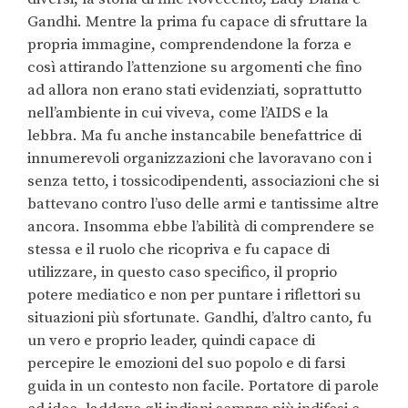
Gandhi. Mentre la prima fu capace di sfruttare la
propria immagine, comprendendone la forza e
così attirando l’attenzione su argomenti che fino
ad allora non erano stati evidenziati, soprattutto
nell’ambiente in cui viveva, come l’AIDS e la
lebbra. Ma fu anche instancabile benefattrice di
innumerevoli organizzazioni che lavoravano con i
senza tetto, i tossicodipendenti, associazioni che si
battevano contro l’uso delle armi e tantissime altre
ancora. Insomma ebbe l’abilità di comprendere se
stessa e il ruolo che ricopriva e fu capace di
utilizzare, in questo caso specifico, il proprio
potere mediatico e non per puntare i riflettori su
situazioni più sfortunate. Gandhi, d’altro canto, fu
un vero e proprio leader, quindi capace di
percepire le emozioni del suo popolo e di farsi
guida in un contesto non facile. Portatore di parole