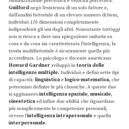
visualizzazione percettiva e velocità percettiva.
Guilford
negò l’esistenza di un solo fattore e,
dall’analisi fattoriale di un elevato numero di item,
individuò 120 dimensioni completamente
indipendenti gli uni dagli altri. Nonostante tutt’oggi
non si riesca a dare una spiegazione unitaria su
cosa e da cosa sia caratterizzata l’intelligenza, la
teoria multifattoriale è sicuramente quella più
accreditata. Lo psicologo e docente americano
Howard Gardner
sviluppò la
teoria delle
intelligenze multiple.
Individuò e definì sette tipi
di capacità:
linguistica
e
logico-matematica,
che
potremmo definire le più classiche. A queste due
si aggiunsero
intelligenza spaziale
,
musicale
,
cinestetica
ed infine due abilità che riguardano
più semplicemente le competenze personali,
ovvero l’
intelligenza intrapersonale
e quella
interpersonale.