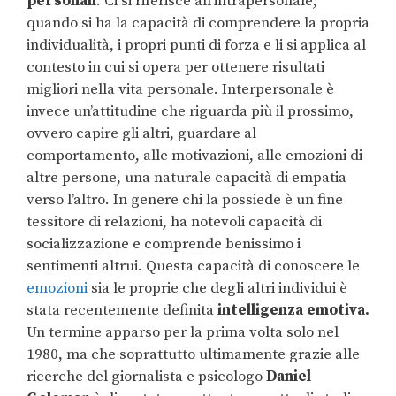
personali
. Ci si riferisce all’intrapersonale,
quando si ha la capacità di comprendere la propria
individualità, i propri punti di forza e li si applica al
contesto in cui si opera per ottenere risultati
migliori nella vita personale. Interpersonale è
invece un’attitudine che riguarda più il prossimo,
ovvero capire gli altri, guardare al
comportamento, alle motivazioni, alle emozioni di
altre persone, una naturale capacità di empatia
verso l’altro. In genere chi la possiede è un fine
tessitore di relazioni, ha notevoli capacità di
socializzazione e comprende benissimo i
sentimenti altrui. Questa capacità di conoscere le
emozioni
sia le proprie che degli altri individui è
stata recentemente definita
intelligenza emotiva.
Un termine apparso per la prima volta solo nel
1980, ma che soprattutto ultimamente grazie alle
ricerche del giornalista e psicologo
Daniel