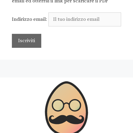
email ed otterrai il link per scaricare il PDF
Indirizzo email: