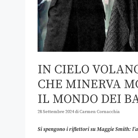
IN CIELO VOLAN
CHE MINERVA M
IL MONDO DEI B
28 Settembre 2024
di
Carmen Cornacchia
Si spengono i riflettori su Maggie Smith: l’