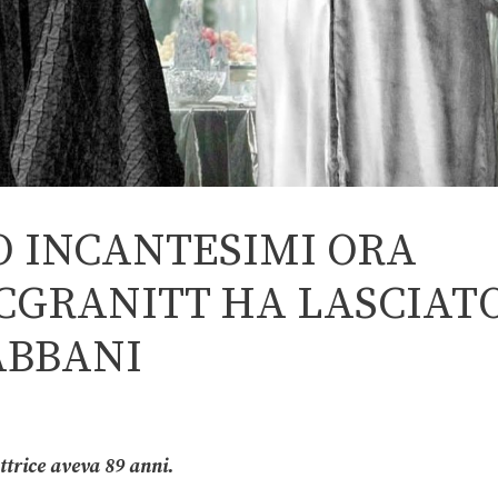
O INCANTESIMI ORA
CGRANITT HA LASCIAT
ABBANI
attrice aveva 89 anni.