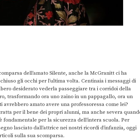
scomparsa dell’amato Silente, anche la McGranitt ci ha
 chiuso gli occhi per l’ultima volta. Centinaia i messaggi di
bbero desiderato vederla passeggiare tra i corridoi della
ltro, trasformando ora uno zaino in un pappagallo, ora un
anti avrebbero amato avere una professoressa come lei?
tratta per il bene dei propri alunni, ma anche severa quand
 è fondamentale per la sicurezza dell’intera scuola. Per
gno lasciato dall’attrice nei nostri ricordi d’infanzia, oggi
rticoli sulla sua scomparsa.