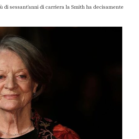
iù di sessant’anni di carriera la Smith ha decisamente