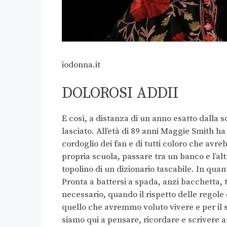
iodonna.it
DOLOROSI ADDII
E così, a distanza di un anno esatto dalla 
lasciato. All’età di 89 anni Maggie Smith ha
cordoglio dei fan e di tutti coloro che avre
propria scuola, passare tra un banco e l’a
topolino di un dizionario tascabile. In qu
Pronta a battersi a spada, anzi bacchetta, 
necessario, quando il rispetto delle regole
quello che avremmo voluto vivere e per il se
siamo qui a pensare, ricordare e scrivere a