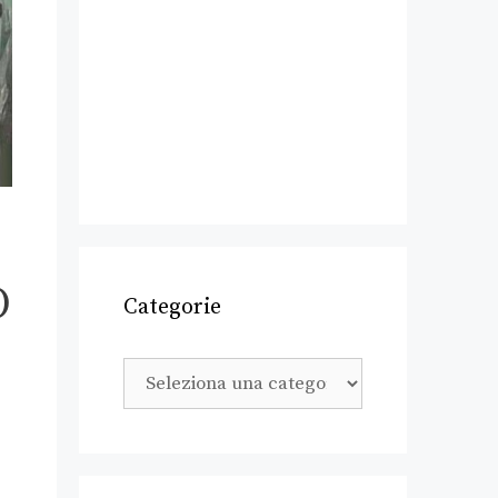
O
Categorie