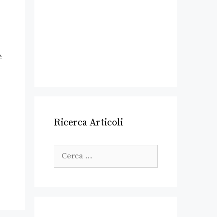
è
Ricerca Articoli