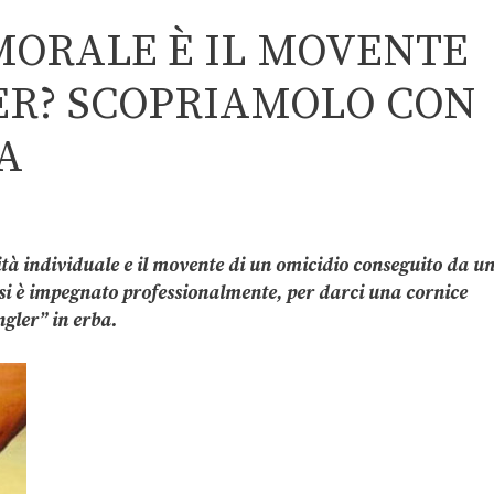
MORALE È IL MOVENTE
LER? SCOPRIAMOLO CON
A
ità individuale e il movente di un omicidio conseguito da u
 si è impegnato professionalmente, per darci una cornice
ngler” in erba.