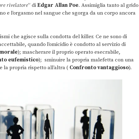
ore rivelatore
” di
Edgar Allan Poe
. Assimiglia tanto al grido
omo e l’orgasmo nel sangue che sgorga da un corpo ancora
mi che agisce sulla condotta del killer. Ce ne sono di
ccettabile, quando l’omicidio è condotto al servizio di
 morale
); mascherare il proprio operato esecrabile,
to eufemistico
); sminuire la propria malefetta con una
la propria rispetto all’altra (
Confronto vantaggioso
).