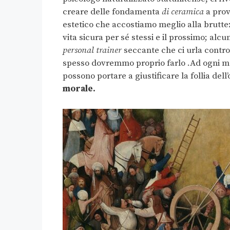
creare delle fondamenta
di ceramica
a prov
estetico che accostiamo meglio alla bruttez
vita sicura per sé stessi e il prossimo; alc
personal trainer
seccante che ci urla contro, 
spesso dovremmo proprio farlo .Ad ogni mo
possono portare a giustificare la follia del
morale.