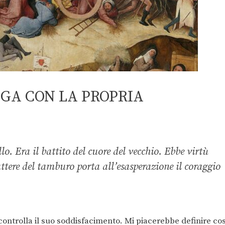
OGA CON LA PROPRIA
o. Era il battito del cuore del vecchio. Ebbe virtù
attere del tamburo porta all’esasperazione il coraggio
controlla il suo soddisfacimento. Mi piacerebbe definire cos