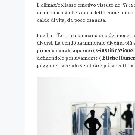
il climax/collasso emotivo vissuto ne “
Il cu
di un omicida che vede il letto come un u
caldo di vita, da poco esaurita.
Poe ha afferrato con mano uno dei meccanis
diversi. La condotta immorale diventa più a
principi morali superiori (
Giustificazione
definendolo positivamente (
Etichettamen
peggiore, facendo sembrare più accettabile 