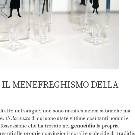
È IL MENEFREGHISMO DELLA
 di altri nel sangue, non sono manifestazioni sataniche ma
. L’
Olocausto
di cui sono state vittime così tanti uomini e
ll’ossessione che ha trovato nel
genocidio
la propria
vanti alle proprie convinzioni morali e si decide di tradirle