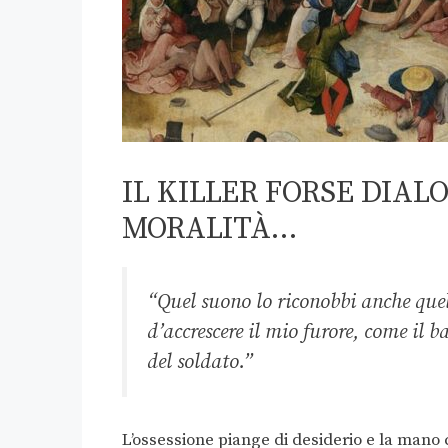
IL KILLER FORSE DIAL
MORALITÀ…
“Quel suono lo riconobbi anche quell
d’accrescere il mio furore, come il b
del soldato.”
L’ossessione piange di desiderio e la mano 