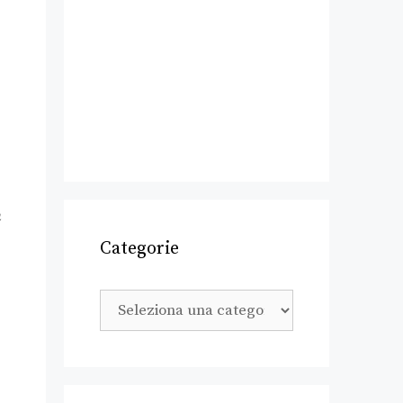
n
Categorie