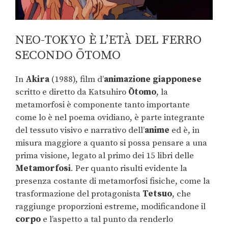
NEO-TOKYO È L’ETÀ DEL FERRO
SECONDO ŌTOMO
In
Akira
(1988), film d’
animazione giapponese
scritto e diretto da Katsuhiro
Ōtomo
, la
metamorfosi è componente tanto importante
come lo è nel poema ovidiano, è parte integrante
del tessuto visivo e narrativo dell’
anime
ed è, in
misura maggiore a quanto si possa pensare a una
prima visione, legato al primo dei 15 libri delle
Metamorfosi
. Per quanto risulti evidente la
presenza costante di metamorfosi fisiche, come la
trasformazione del protagonista
Tetsuo
, che
raggiunge proporzioni estreme, modificandone il
corpo
e l’aspetto a tal punto da renderlo