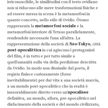
irriconoscibile, le similitudini con il testo ovidiano
non si riducono alle mere trasformazioni fisiche e
ad essere messa in scena è la metamorfosi in
quanto concetto, nello stile di Ovidio. Ōtomo
rappresenta la
metamorfosi sociale
e la
metamorfosi interiore di Tetsuo parallelamente,
rendendole necessarie l’una all’altra. La
rappresentazione della società di
Neo-Tokyo
, città
post-apocalittica
in cui agiscono i protagonisti
del film, è in tutto e per tutto simile a
quell’umanità sulla via della perdizione descritta
da Ovidio. In modo non dissimile dal poeta, il
regista finisce curiosamente (forse
inevitabilmente) per dar vita a una società marcia,
a un mondo post-apocalittico che in realtà è
inesorabilmente diretto verso un’
apocalisse
definitiva, un mondo, allora, pre-apocalittico nel
disfacimento della società e del mondo civilizzato,