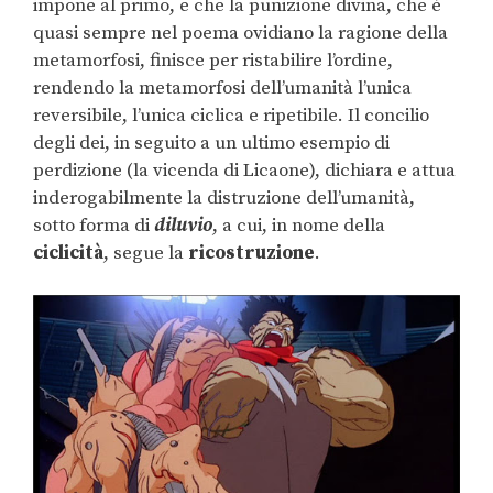
impone al primo, e che la punizione divina, che è
quasi sempre nel poema ovidiano la ragione della
metamorfosi, finisce per ristabilire l’ordine,
rendendo la metamorfosi dell’umanità l’unica
reversibile, l’unica ciclica e ripetibile. Il concilio
degli dei, in seguito a un ultimo esempio di
perdizione (la vicenda di Licaone), dichiara e attua
inderogabilmente la distruzione dell’umanità,
sotto forma di
diluvio
, a cui, in nome della
ciclicità
, segue la
ricostruzione
.