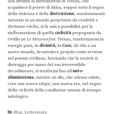
una divinità la metamorfosi di Tetsuo, che
acquisisce il potere di Akira, seppur sotto il segno
della violenza e della
distruzione
, assolutamente
naturale in un mondo perpetrato da crudeltà e
devianze etiche, si fa unica possibilità per la
riaffermazione di quella
ciclicità
propugnata da
Ovidio ne
Le Metamorfosi
: Tetsuo, trasformatosi in
energia pura, in
divinità
, in
Caos
, dà vita a un
nuovo mondo, ricostruisce proprio come avviene
nel poema ovidiano, lasciando che la società si
distrugga per mano del suo irreversibile
decadimento, si trasformi fino all’
auto-
eliminazione
, mentre un dio, che adesso esiste,
crea una nuova stirpe, una nuova era, nel segno
della ciclicità della condizione umana di stampo
mitologico.
Blog
,
Letteratura