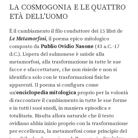
LA COSMOGONIA E LE QUATTRO
ETÀ DELL’UOMO
È il cambiamento il filo conduttore dei 15 libri de
Le Metamorfosi
, il poema epico-mitologico
composto da
Publio Ovidio Nasone
(43 a.C.-17
d.C.). L’opera del sulmonese è un’ode alla
metamorfosi, alla trasformazione in tutte le sue
facce e sfaccettature, che non risiede e non si
identifica solo con le trasformazioni fisiche
apparenti. Il poema si configura come
un’
enciclopedia mitologica
proprio per la volontà
di raccontare il cambiamento in tutte le sue forme
e in tutti i suoi snodi, in maniera episodica e
totalitaria. Risulta allora naturale che il testo
ovidiano abbia inizio proprio con la trasformazione
per eccellenza, la metamorfosi come principio del