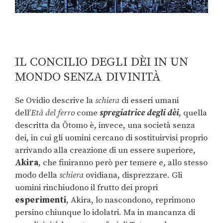
IL CONCILIO DEGLI DÈI IN UN
MONDO SENZA DIVINITÀ
Se Ovidio descrive la
schiera
di esseri umani
dell’
Età del ferro
come
spregiatrice degli dèi
, quella
descritta da Ōtomo è, invece, una società senza
dei, in cui gli uomini cercano di sostituirvisi proprio
arrivando alla creazione di un essere superiore,
Akira
, che finiranno però per temere e, allo stesso
modo della
schiera
ovidiana, disprezzare. Gli
uomini rinchiudono il frutto dei propri
esperimenti
, Akira, lo nascondono, reprimono
persino chiunque lo idolatri. Ma in mancanza di