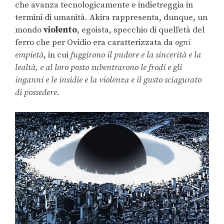
che avanza tecnologicamente e indietreggia in
termini di umanità. Akira rappresenta, dunque, un
mondo
violento
, egoista, specchio di quell’età del
ferro che per Ovidio era caratterizzata da
ogni
empietà
, in cui
fuggirono il pudore e la sincerità e la
lealtà, e al loro posto subentrarono le frodi e gli
inganni e le insidie e la violenza e il gusto sciagurato
di possedere
.