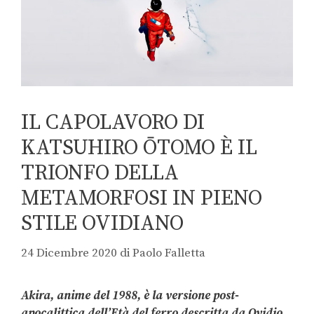
IL CAPOLAVORO DI
KATSUHIRO ŌTOMO È IL
TRIONFO DELLA
METAMORFOSI IN PIENO
STILE OVIDIANO
24 Dicembre 2020
di
Paolo Falletta
Akira, anime del 1988, è la versione post-
apocalittica dell’Età del ferro descritta da Ovidio.