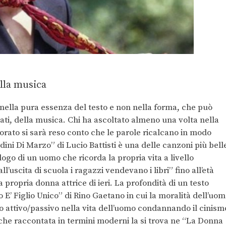
ella musica
nella pura essenza del testo e non nella forma, che può
cati, della musica. Chi ha ascoltato almeno una volta nella
orato si sarà reso conto che le parole ricalcano in modo
ardini Di Marzo” di Lucio Battisti è una delle canzoni più bell
logo di un uomo che ricorda la propria vita a livello
’uscita di scuola i ragazzi vendevano i libri” fino all’età
propria donna attrice di ieri. La profondità di un testo
E’ Figlio Unico” di Rino Gaetano in cui la moralità dell’uo
o attivo/passivo nella vita dell’uomo condannando il cinism
siche raccontata in termini moderni la si trova ne “La Donna