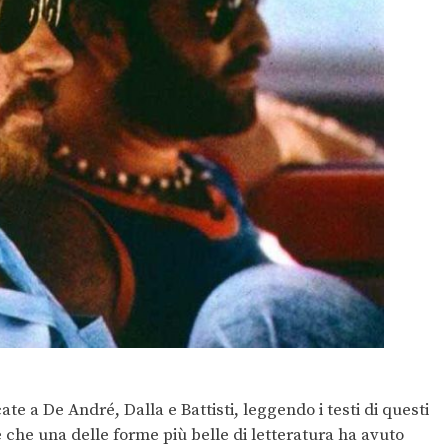
ate a De André, Dalla e Battisti, leggendo i testi di questi
ce che una delle forme più belle di letteratura ha avuto