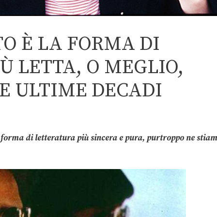
O È LA FORMA DI
Ù LETTA, O MEGLIO,
E ULTIME DECADI
a forma di letteratura più sincera e pura, purtroppo ne stia