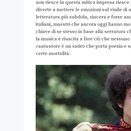
non riesce in questa mitica impresa riesce 
diverte a mettere le emozioni sul vinile di 
letteratura più subdola, sincera e forse an
italiani, maestri che ancora oggi hanno mol
chiave di se stesso in base alla serratura ch
la musica è riuscita a fare ciò che nessuno e
cantautore è un satiro che porta poesia e sa
certe mortalità.