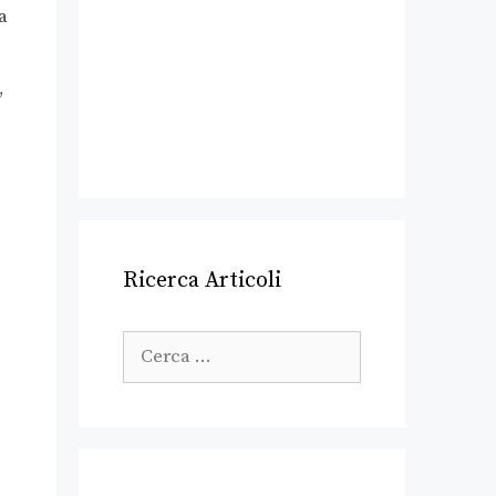
a
”
Ricerca Articoli