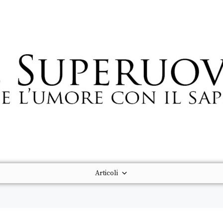
Articoli