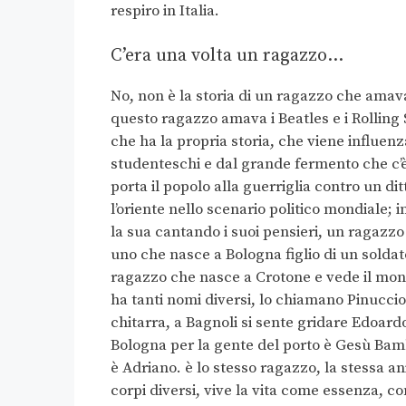
respiro in Italia.
C’era una volta un ragazzo…
No, non è la storia di un ragazzo che amava
questo ragazzo amava i Beatles e i Rolling 
che ha la propria storia, che viene influe
studenteschi e dal grande fermento che c
porta il popolo alla guerriglia contro un di
l’oriente nello scenario politico mondiale; i
la sua cantando i suoi pensieri, un ragaz
uno che nasce a Bologna figlio di un solda
ragazzo che nasce a Crotone e vede il mon
ha tanti nomi diversi, lo chiamano Pinuccio
chitarra, a Bagnoli si sente gridare Edoard
Bologna per la gente del porto è Gesù Bamb
è Adriano. è lo stesso ragazzo, la stessa an
corpi diversi, vive la vita come essenza, co