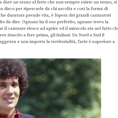
a dare un senso al fatto che non sempre esiste un senso, si
un disco per ripescarle da chi ascolta e così la forma di
che duratura prende vita, è l’opera dei grandi cantautori
to da dire. Ognuno ha il suo preferito, ognuno trova la
e il cantante riesce ad aprire ed il miracolo sta nel fatto ch
ra riuscito a fare prima, gli italiani. Da Nord a Sud il
ggezza e non importa la territorialità, l’arte è superiore a