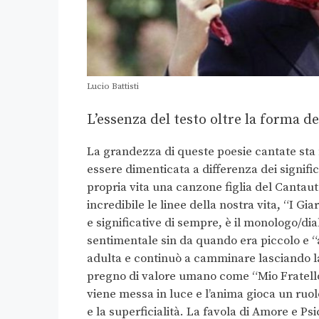
Lucio Battisti
L’essenza del testo oltre la forma d
La grandezza di queste poesie cantate sta 
essere dimenticata a differenza dei signifi
propria vita una canzone figlia del Cantaut
incredibile le linee della nostra vita, “I Gi
e significative di sempre, è il monologo/dia
sentimentale sin da quando era piccolo e “all
adulta e continuò a camminare lasciando la 
pregno di valore umano come “Mio Fratello 
viene messa in luce e l’anima gioca un ruol
e la superficialità. La favola di Amore e P