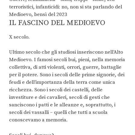
terroristici, infanticidi: no, non si sta parlando del
Medioevo, bensì del 2023
IL FASCINO DEL MEDIOEVO
X secolo.
Ultimo secolo che gli studiosi inseriscono nell’Alto
Medioevo. I famosi secoli bui, pieni, nella memoria
collettiva, di atti violenti, orrori, guerre, battaglie
per il potere. Sono i secoli delle prime signorie, dei
feudi e dell’importanza della terra come unica
ricchezza. Sono i secoli dei castelli, delle
investiture e dei cavalieri, secoli di gesti che
sanciscono i patti e le alleanze e, soprattutto, i
secoli dei vassalli – quelli che tutti a scuola
conoscevamo a memoria.