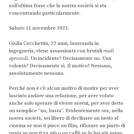
sull’ultima frase che la nostra società si sta
concentrando particolarmente.
Sabato 11 novembre 2023.
Giulia Cecchettin, 22 anni, laureanda in
ingegneria, viene assassinata con brutali
modi
operandi
. Un incidente? Decisamente no. Una
volontà? Decisamente sì. Il motivo? Nessuno,
assolutamente nessuno.
Perché non è c’è alcun motivo di morire per aver
lasciato andare una relazione, per aver voluto
anche solo sperare di vivere sereni, per aver detto
un semplice “no, basta”. Evidentemente ora, nella
nostra società, sei libero di declinare un invito al
cinema se non ti piace un film, rifiutare un piatto di
pasta se non ti va più o un caffè se lo hai già preso.