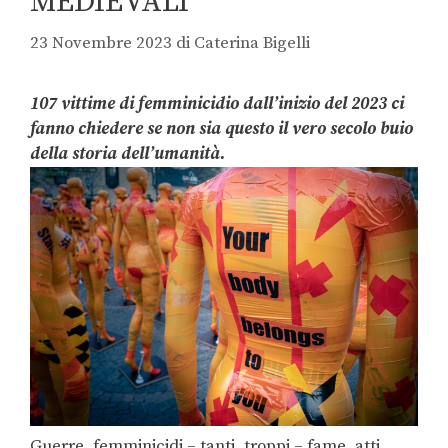
MEDIEVALI
23 Novembre 2023
di
Caterina Bigelli
107 vittime di femminicidio dall’inizio del 2023 ci
fanno chiedere se non sia questo il vero secolo buio
della storia dell’umanità.
Guerre, femminicidi – tanti, troppi – fame, atti