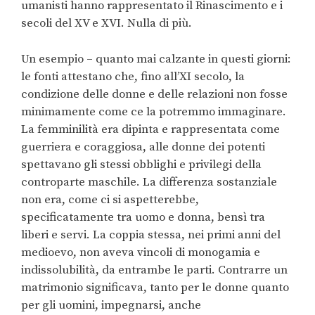
umanisti hanno rappresentato il Rinascimento e i
secoli del XV e XVI. Nulla di più.
Un esempio – quanto mai calzante in questi giorni:
le fonti attestano che, fino all’XI secolo, la
condizione delle donne e delle relazioni non fosse
minimamente come ce la potremmo immaginare.
La femminilità era dipinta e rappresentata come
guerriera e coraggiosa, alle donne dei potenti
spettavano gli stessi obblighi e privilegi della
controparte maschile. La differenza sostanziale
non era, come ci si aspetterebbe,
specificatamente tra uomo e donna, bensì tra
liberi e servi. La coppia stessa, nei primi anni del
medioevo, non aveva vincoli di monogamia e
indissolubilità, da entrambe le parti. Contrarre un
matrimonio significava, tanto per le donne quanto
per gli uomini, impegnarsi, anche