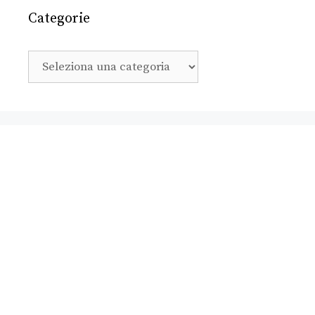
Categorie