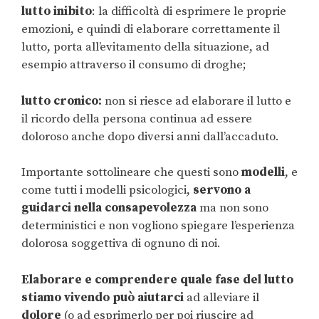
lutto inibito
: la difficoltà di esprimere le proprie
emozioni, e quindi di elaborare correttamente il
lutto, porta all’evitamento della situazione, ad
esempio attraverso il consumo di droghe;
lutto cronico:
non si riesce ad elaborare il lutto e
il ricordo della persona continua ad essere
doloroso anche dopo diversi anni dall’accaduto.
Importante sottolineare che questi sono
modelli
, e
come tutti i modelli psicologici,
servono a
guidarci nella consapevolezza
ma non sono
deterministici e non vogliono spiegare l’esperienza
dolorosa soggettiva di ognuno di noi.
Elaborare e comprendere quale fase del lutto
stiamo vivendo può aiutarci
ad alleviare il
dolore
(o ad esprimerlo per poi riuscire ad