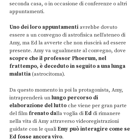
seconda casa, o in occasione di conferenze o altri
appuntamenti.
Uno dei loro appuntamenti
avrebbe dovuto
essere a un convegno di astrofisica nell’ateneo di
Amy, ma Ed la avverte che non riuscirà ad essere
presente. Amy va ugualmente al convegno, dove
scopre che il professor Phoerum, nel
frattempo, è deceduto in seguito a una lunga
malattia
(astrocitoma).
Da questo momento in poi la protagonista, Amy,
intraprenderà un
lungo percorso di
elaborazione del lutto
che viene per gran parte
del film
frenato
da
lla voglia di
Ed
di rimanere
nella vita di Amy attraverso videoregistrazioni
guidate con le quali
Emy può interagire come se
Ed fosse ancora vivo
.