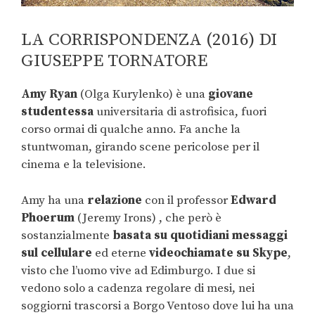
LA CORRISPONDENZA (2016) DI
GIUSEPPE TORNATORE
Amy Ryan
(Olga Kurylenko) è una
giovane
studentessa
universitaria di astrofisica, fuori
corso ormai di qualche anno. Fa anche la
stuntwoman, girando scene pericolose per il
cinema e la televisione.
Amy ha una
relazione
con il professor
Edward
Phoerum
(Jeremy Irons) , che però è
sostanzialmente
basata su quotidiani messaggi
sul cellulare
ed eterne
videochiamate su Skype
,
visto che l’uomo vive ad Edimburgo. I due si
vedono solo a cadenza regolare di mesi, nei
soggiorni trascorsi a Borgo Ventoso dove lui ha una