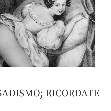
 SADISMO; RICORDATE