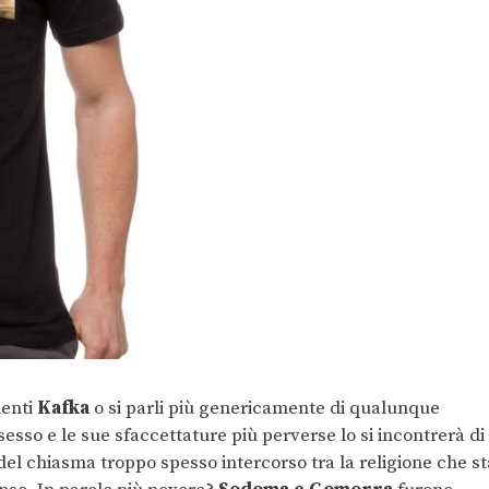
menti
Kafka
o si parli più genericamente di qualunque
l sesso e le sue sfaccettature più perverse lo si incontrerà di
 del chiasma troppo spesso intercorso tra la religione che st