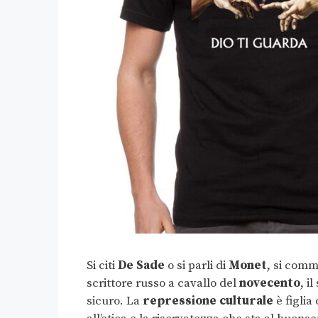
Si citi
De Sade
o si parli di
Monet
, si com
scrittore russo a cavallo del
novecento
, i
sicuro. La
repressione culturale
è figlia