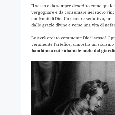
Il sesso è da sempre descritto come qualc
vergognare e da consumare nel sacro vinco
confronti di Dio. Un piacere seduttivo, u
dalle grazie divine e verso una vita di nef
Lo avrà creato veramente Dio il sesso? Opp
veramente l’artefice, dimostra un sadismo
bambino a cui rubano le mele dal giard