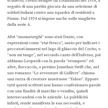
scudetto, creato sempre da D’Annunzio nel 1920, a
seguito di una partita giocata da una selezione di
soldati italiani contro una squadra di residenti a
Fiume. Dal 1924 si impose anche sulle magliette
della serie A.
Altri “onomaturghi” sono stati Dante, con
espressioni come “stai fresco”, usato per indicare i
peccatori immersi nel lago di ghiaccio del Cocito, o
“non mi tange”, nel secondo canto dell’Inferno, poi
abbiamo Leopardi con la parola “erompere” ed
altre, Boccaccio, o persino Jonathan Swift che, nel
suo romanzo “Le avventure di Gulliver” chiama
una razza di creature mostruose “Yahoo”. Eppure
tutti questi scrittori non hanno confezionato parole
con una finalità di marchio o vendita, quindi
intersecandosi con le aziende. La pubblicità
infatti, rende manifesta la sua necessità, e