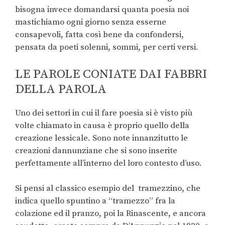
bisogna invece domandarsi quanta poesia noi
mastichiamo ogni giorno senza esserne
consapevoli, fatta così bene da confondersi,
pensata da poeti solenni, sommi, per certi versi.
LE PAROLE CONIATE DAI FABBRI
DELLA PAROLA
Uno dei settori in cui il fare poesia si è visto più
volte chiamato in causa è proprio quello della
creazione lessicale. Sono note innanzitutto le
creazioni dannunziane che si sono inserite
perfettamente all’interno del loro contesto d’uso.
Si pensi al classico esempio del
tramezzino, che
indica quello spuntino a “tramezzo” fra la
colazione ed il pranzo, poi la Rinascente, e ancora