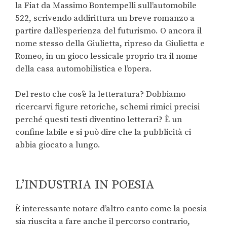
la Fiat da Massimo Bontempelli sull’automobile
522, scrivendo addirittura un breve romanzo a
partire dall’esperienza del futurismo. O ancora il
nome stesso della Giulietta, ripreso da Giulietta e
Romeo, in un gioco lessicale proprio tra il nome
della casa automobilistica e l’opera.
Del resto che cos’è la letteratura? Dobbiamo
ricercarvi figure retoriche, schemi rimici precisi
perché questi testi diventino letterari? È un
confine labile e si può dire che la pubblicità ci
abbia giocato a lungo.
L’INDUSTRIA IN POESIA
È interessante notare d’altro canto come la poesia
sia riuscita a fare anche il percorso contrario,