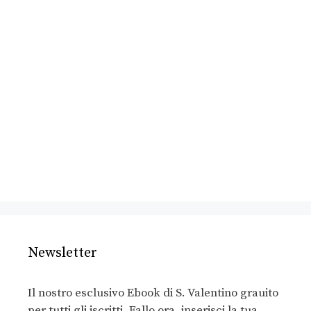
Newsletter
Il nostro esclusivo Ebook di S. Valentino grauito
per tutti gli iscritti. Fallo ora, inserisci la tua