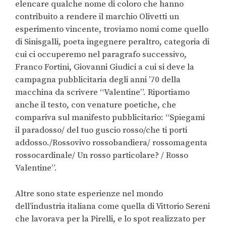
elencare qualche nome di coloro che hanno
contribuito a rendere il marchio Olivetti un
esperimento vincente, troviamo nomi come quello
di Sinisgalli, poeta ingegnere peraltro, categoria di
cui ci occuperemo nel paragrafo successivo,
Franco Fortini, Giovanni Giudici a cui si deve la
campagna pubblicitaria degli anni ’70 della
macchina da scrivere “Valentine”. Riportiamo
anche il testo, con venature poetiche, che
compariva sul manifesto pubblicitario: “Spiegami
il paradosso/ del tuo guscio rosso/che ti porti
addosso./Rossovivo rossobandiera/ rossomagenta
rossocardinale/ Un rosso particolare? / Rosso
Valentine”.
Altre sono state esperienze nel mondo
dell’industria italiana come quella di Vittorio Sereni
che lavorava per la Pirelli, e lo spot realizzato per