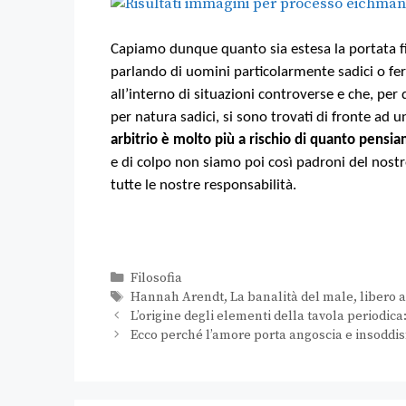
Capiamo dunque quanto sia estesa la portata fi
parlando di uomini particolarmente sadici o fer
all’interno di situazioni controverse e che, per
per natura sadici, si sono trovati di fronte ad
arbitrio è molto più a rischio di quanto pensi
e di colpo non siamo poi così padroni del nost
tutte le nostre responsabilità.
Filosofia
Hannah Arendt
,
La banalità del male
,
libero a
L’origine degli elementi della tavola periodica
Ecco perché l’amore porta angoscia e insoddis