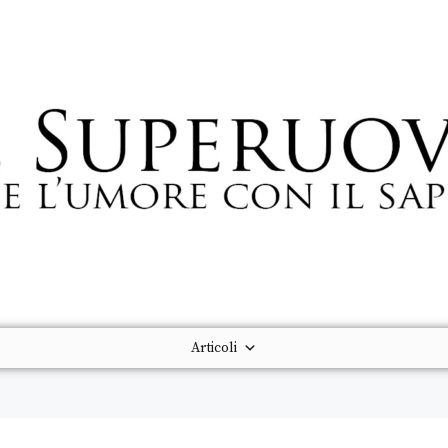
Articoli