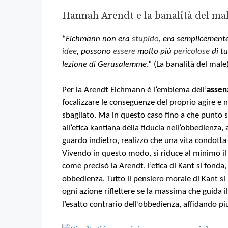
Hannah Arendt e la banalità del ma
“
Eichmann non era
stupido
, era semplicement
idee
, possono
essere
molto più
pericolose
di tut
lezione di Gerusalemme
.” (La banalità del male
Per la Arendt Eichmann è l’emblema dell’
assen
focalizzare le conseguenze del proprio agire e n
sbagliato. Ma in questo caso fino a che punto s
all’etica kantiana della fiducia nell’obbedienza
guardo indietro, realizzo che una vita condott
Vivendo in questo modo, si riduce al minimo il
come precisò la Arendt, l’etica di Kant si fonda,
obbedienza. Tutto il pensiero morale di Kant si b
ogni azione riflettere se la massima che guida i
l’esatto contrario dell’obbedienza, affidando 