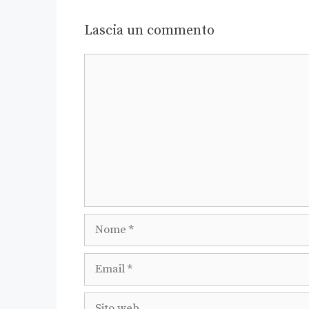
Lascia un commento