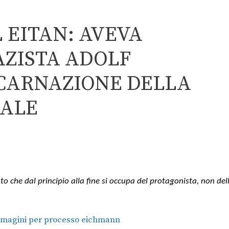
 EITAN: AVEVA
AZISTA ADOLF
NCARNAZIONE DELLA
MALE
che dal principio alla fine si occupa del protagonista, non del