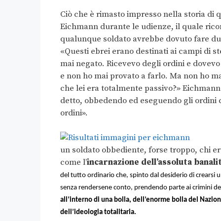
Ciò che è rimasto impresso nella storia di 
Eichmann durante le udienze, il quale ri
qualunque soldato avrebbe dovuto fare dur
«Questi ebrei erano destinati ai campi di s
mai negato. Ricevevo degli ordini e dovevo
e non ho mai provato a farlo. Ma non ho ma
che lei era totalmente passivo?» Eichmann:
detto, obbedendo ed eseguendo gli ordini c
ordini».
un soldato obbediente, forse troppo, chi 
come l’
incarnazione dell’assoluta banali
del tutto ordinario che, spinto dal desiderio di crearsi u
senza rendersene conto, prendendo parte ai crimini de
all’interno di una bolla, dell’enorme bolla del Nazio
dell’ideologia totalitaria.