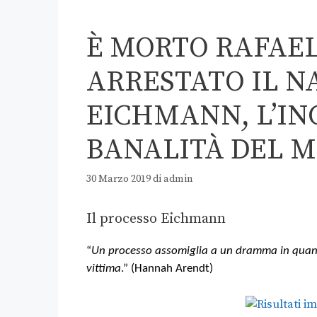
È MORTO RAFAEL
ARRESTATO IL N
EICHMANN, L’I
BANALITÀ DEL 
30 Marzo 2019
di
admin
Il processo Eichmann
“
Un processo assomiglia a un dramma in quanto 
vittima
.” (Hannah Arendt)