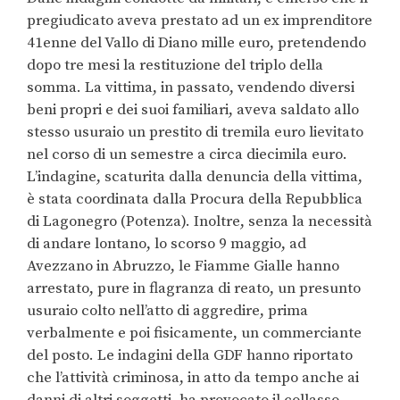
pregiudicato aveva prestato ad un ex imprenditore
41enne del Vallo di Diano mille euro, pretendendo
dopo tre mesi la restituzione del triplo della
somma. La vittima, in passato, vendendo diversi
beni propri e dei suoi familiari, aveva saldato allo
stesso usuraio un prestito di tremila euro lievitato
nel corso di un semestre a circa diecimila euro.
L’indagine, scaturita dalla denuncia della vittima,
è stata coordinata dalla Procura della Repubblica
di Lagonegro (Potenza). Inoltre, senza la necessità
di andare lontano, lo scorso 9 maggio, ad
Avezzano in Abruzzo, le Fiamme Gialle hanno
arrestato, pure in flagranza di reato, un presunto
usuraio colto nell’atto di aggredire, prima
verbalmente e poi fisicamente, un commerciante
del posto. Le indagini della GDF hanno riportato
che l’attività criminosa, in atto da tempo anche ai
danni di altri soggetti, ha provocato il collasso