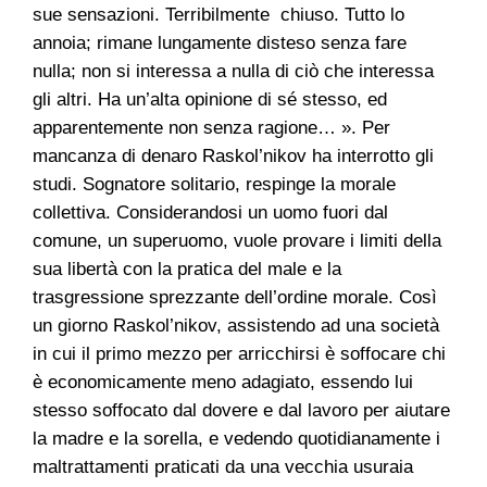
sue sensazioni. Terribilmente chiuso. Tutto lo
annoia; rimane lungamente disteso senza fare
nulla; non si interessa a nulla di ciò che interessa
gli altri. Ha un’alta opinione di sé stesso, ed
apparentemente non senza ragione… ».
Per
mancanza di denaro Raskol’nikov ha interrotto gli
studi. Sognatore solitario, respinge la morale
collettiva. Considerandosi un uomo fuori dal
comune, un superuomo, vuole provare i limiti della
sua libertà con la pratica del male e la
trasgressione sprezzante dell’ordine morale. Così
un giorno Raskol’nikov, assistendo ad una società
in cui il primo mezzo per arricchirsi è soffocare chi
è economicamente meno adagiato, essendo lui
stesso soffocato dal dovere e dal lavoro per aiutare
la madre e la sorella, e vedendo quotidianamente i
maltrattamenti praticati da una vecchia usuraia