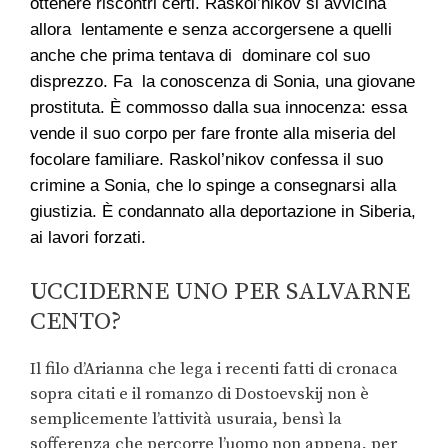
ottenere riscontri certi.
Raskol’nikov si avvicina
allora lentamente e senza accorgersene a quelli
anche che prima tentava di dominare col suo
disprezzo. Fa la conoscenza di Sonia, una giovane
prostituta. È commosso dalla sua innocenza: essa
vende il suo corpo per fare fronte alla miseria del
focolare familiare. Raskol’nikov confessa il suo
crimine a Sonia, che lo spinge a consegnarsi alla
giustizia. È condannato alla deportazione in Siberia,
ai lavori forzati.
UCCIDERNE UNO PER SALVARNE
CENTO?
Il filo d’Arianna che lega i recenti fatti di cronaca
sopra citati e il romanzo di Dostoevskij non è
semplicemente l’attività usuraia, bensì la
sofferenza che percorre l’uomo non appena, per