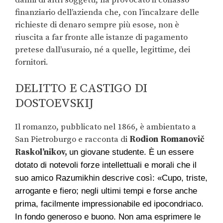
finanziario dell’azienda che, con l’incalzare delle
richieste di denaro sempre più esose, non è
riuscita a far fronte alle istanze di pagamento
pretese dall’usuraio, né a quelle, legittime, dei
fornitori.
DELITTO E CASTIGO DI
DOSTOEVSKIJ
Il romanzo, pubblicato nel 1866, è ambientato a
San Pietroburgo e racconta di
Rodion Romanovič
Raskol’nikov,
un giovane studente. È un essere
dotato di notevoli forze intellettuali e morali che il
suo amico Razumikhin descrive così: «Cupo, triste,
arrogante e fiero; negli ultimi tempi e forse anche
prima, facilmente impressionabile ed ipocondriaco.
In fondo generoso e buono. Non ama esprimere le