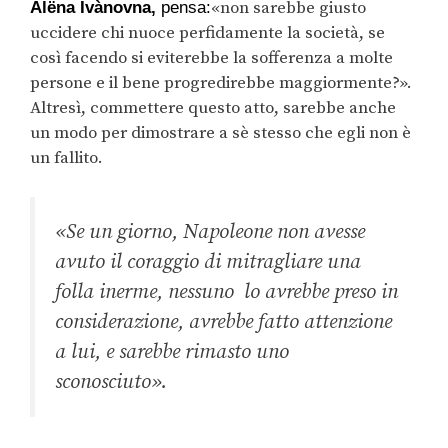
«non sarebbe giusto
Alëna Ivànovna,
pensa:
uccidere chi nuoce perfidamente la società, se
così facendo si eviterebbe la sofferenza a molte
persone e il bene progredirebbe maggiormente?».
Altresì, commettere questo atto, sarebbe anche
un modo per dimostrare a sè stesso che egli non è
un fallito.
«Se un giorno, Napoleone non avesse
avuto il coraggio di mitragliare una
folla inerme, nessuno lo avrebbe preso in
considerazione, avrebbe fatto attenzione
a lui, e sarebbe rimasto uno
sconosciuto».