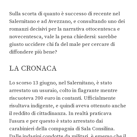
Sulla scorta di quanto è successo di recente nel
Salernitano e ad Avezzano, e consultando uno dei
romanzi decisivi per la narrativa ottocentesca e
novecentesca, vale la pena chiedersi: sarebbe
giusto uccidere chi fa del male per cercare di
diffondere più bene?
LA CRONACA
Lo scorso 13 giugno, nel Salernitano, è stato
arrestato un usuraio, colto in flagrante mentre
riscuoteva 200 euro in contanti. Ufficialmente
risultava indigente, e quindi aveva ottenuto anche
il reddito di cittadinanza. In realtà praticava
l’usura e per questo è stato arrestato dai
carabinieri della compagnia di Sala Consilina.
Dalle indagini condotte da militari, è emerso che il