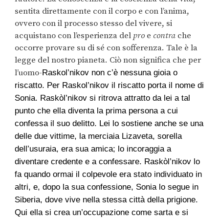
sentita direttamente con il corpo e con l’anima,
ovvero con il processo stesso del vivere, si
acquistano con l’esperienza del
pro
e
contra
che
occorre provare su di sé con sofferenza. Tale è la
legge del nostro pianeta. Ciò non significa che per
l’uomo-
Raskol’nikov non c’è nessuna gioia o
riscatto. Per Raskol’nikov il riscatto porta il nome di
Sonia. Raskòl’nikov si ritrova attratto da lei a tal
punto che ella diventa la prima persona a cui
confessa il suo delitto. Lei lo sostiene anche se una
delle due vittime, la merciaia Lizaveta, sorella
dell’usuraia, era sua amica; lo incoraggia a
diventare credente e a confessare. Raskòl’nikov lo
fa quando ormai il colpevole era stato individuato in
altri, e, dopo la sua confessione, Sonia lo segue in
Siberia,
dove vive nella stessa città della prigione.
Qui ella si crea un’occupazione come sarta e si