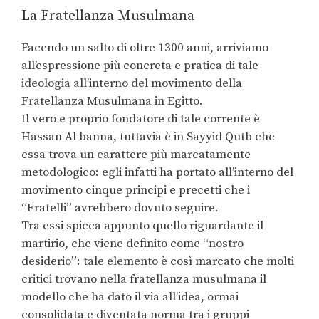
La Fratellanza Musulmana
Facendo un salto di oltre 1300 anni, arriviamo
all’espressione più concreta e pratica di tale
ideologia all’interno del movimento della
Fratellanza Musulmana in Egitto.
Il vero e proprio fondatore di tale corrente è
Hassan Al banna, tuttavia è in Sayyid Qutb che
essa trova un carattere più marcatamente
metodologico: egli infatti ha portato all’interno del
movimento cinque principi e precetti che i
“Fratelli” avrebbero dovuto seguire.
Tra essi spicca appunto quello riguardante il
martirio, che viene definito come “nostro
desiderio”: tale elemento è così marcato che molti
critici trovano nella fratellanza musulmana il
modello che ha dato il via all’idea, ormai
consolidata e diventata norma tra i gruppi