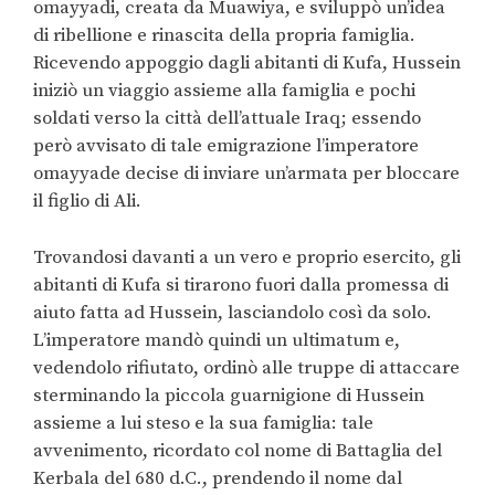
omayyadi, creata da Muawiya, e sviluppò un’idea
di ribellione e rinascita della propria famiglia.
Ricevendo appoggio dagli abitanti di Kufa, Hussein
iniziò un viaggio assieme alla famiglia e pochi
soldati verso la città dell’attuale Iraq; essendo
però avvisato di tale emigrazione l’imperatore
omayyade decise di inviare un’armata per bloccare
il figlio di Ali.
Trovandosi davanti a un vero e proprio esercito, gli
abitanti di Kufa si tirarono fuori dalla promessa di
aiuto fatta ad Hussein, lasciandolo così da solo.
L’imperatore mandò quindi un ultimatum e,
vedendolo rifiutato, ordinò alle truppe di attaccare
sterminando la piccola guarnigione di Hussein
assieme a lui steso e la sua famiglia: tale
avvenimento, ricordato col nome di Battaglia del
Kerbala del 680 d.C., prendendo il nome dal