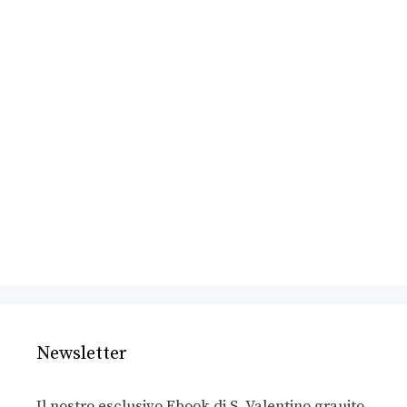
Newsletter
Il nostro esclusivo Ebook di S. Valentino grauito