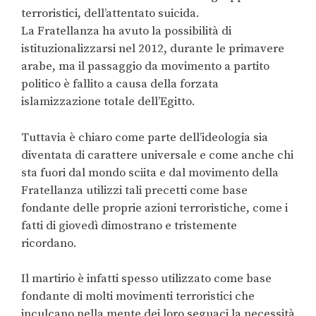
terroristici, dell’attentato suicida.
La Fratellanza ha avuto la possibilità di
istituzionalizzarsi nel 2012, durante le primavere
arabe, ma il passaggio da movimento a partito
politico è fallito a causa della forzata
islamizzazione totale dell’Egitto.
Tuttavia è chiaro come parte dell’ideologia sia
diventata di carattere universale e come anche chi
sta fuori dal mondo sciita e dal movimento della
Fratellanza utilizzi tali precetti come base
fondante delle proprie azioni terroristiche, come i
fatti di giovedì dimostrano e tristemente
ricordano.
Il martirio è infatti spesso utilizzato come base
fondante di molti movimenti terroristici che
inculcano nella mente dei loro seguaci la necessità