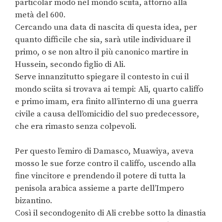
particolar modo nel mondo sciita, attorno alla
metà del 600.
Cercando una data di nascita di questa idea, per
quanto difficile che sia, sarà utile individuare il
primo, o se non altro il più canonico martire in
Hussein, secondo figlio di Ali.
Serve innanzitutto spiegare il contesto in cui il
mondo sciita si trovava ai tempi: Ali, quarto califfo
e primo imam, era finito all’interno di una guerra
civile a causa dell’omicidio del suo predecessore,
che era rimasto senza colpevoli.
Per questo l’emiro di Damasco, Muawiya, aveva
mosso le sue forze contro il califfo, uscendo alla
fine vincitore e prendendo il potere di tutta la
penisola arabica assieme a parte dell’Impero
bizantino.
Così il secondogenito di Ali crebbe sotto la dinastia