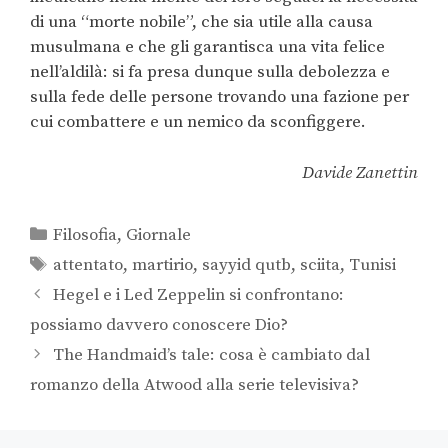
di una “morte nobile”, che sia utile alla causa
musulmana e che gli garantisca una vita felice
nell’aldilà: si fa presa dunque sulla debolezza e
sulla fede delle persone trovando una fazione per
cui combattere e un nemico da sconfiggere.
Davide Zanettin
Filosofia
,
Giornale
attentato
,
martirio
,
sayyid qutb
,
sciita
,
Tunisi
Hegel e i Led Zeppelin si confrontano:
possiamo davvero conoscere Dio?
The Handmaid’s tale: cosa è cambiato dal
romanzo della Atwood alla serie televisiva?