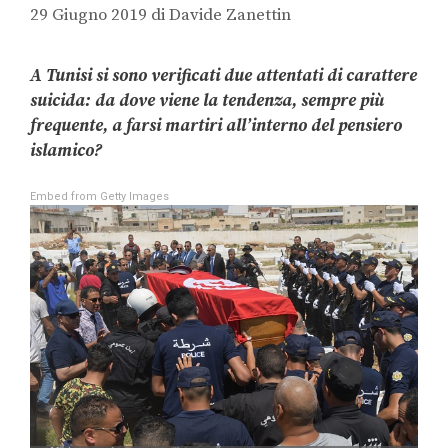
29 Giugno 2019
di
Davide Zanettin
A Tunisi si sono verificati due attentati di carattere
suicida: da dove viene la tendenza, sempre più
frequente, a farsi martiri all’interno del pensiero
islamico?
Embed from Getty Images