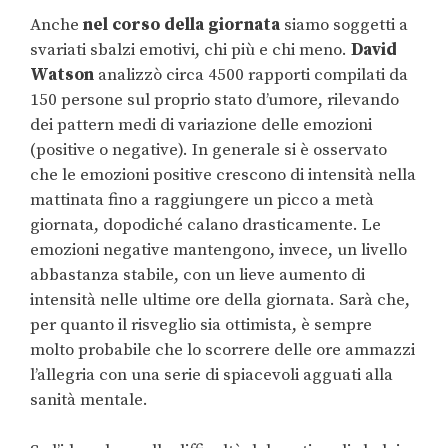
Anche
nel corso della giornata
siamo soggetti a
svariati sbalzi emotivi, chi più e chi meno.
David
Watson
analizzò circa 4500 rapporti compilati da
150 persone sul proprio stato d’umore, rilevando
dei pattern medi di variazione delle emozioni
(positive o negative). In generale si è osservato
che le emozioni positive crescono di intensità nella
mattinata fino a raggiungere un picco a metà
giornata, dopodiché calano drasticamente. Le
emozioni negative mantengono, invece, un livello
abbastanza stabile, con un lieve aumento di
intensità nelle ultime ore della giornata. Sarà che,
per quanto il risveglio sia ottimista, è sempre
molto probabile che lo scorrere delle ore ammazzi
l’allegria con una serie di spiacevoli agguati alla
sanità mentale.