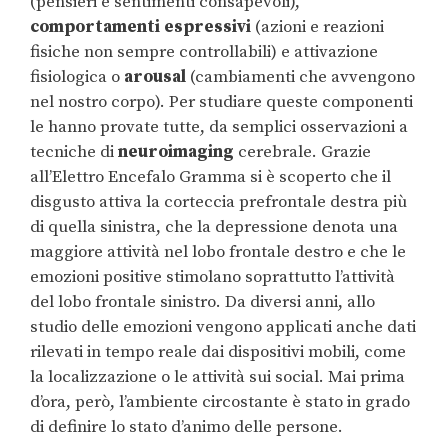
(pensieri e sentimenti consapevoli),
comportamenti espressivi
(azioni e reazioni
fisiche non sempre controllabili) e attivazione
fisiologica o
arousal
(cambiamenti che avvengono
nel nostro corpo). Per studiare queste componenti
le hanno provate tutte, da semplici osservazioni a
tecniche di
neuroimaging
cerebrale. Grazie
all’Elettro Encefalo Gramma si è scoperto che il
disgusto attiva la corteccia prefrontale destra più
di quella sinistra, che la depressione denota una
maggiore attività nel lobo frontale destro e che le
emozioni positive stimolano soprattutto l’attività
del lobo frontale sinistro. Da diversi anni, allo
studio delle emozioni vengono applicati anche dati
rilevati in tempo reale dai dispositivi mobili, come
la localizzazione o le attività sui social. Mai prima
d’ora, però, l’ambiente circostante è stato in grado
di definire lo stato d’animo delle persone.