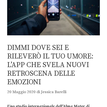
DIMMI DOVE SEI E
RILEVERÒ IL TUO UMORE:
L’APP CHE SVELA NUOVI
RETROSCENA DELLE
EMOZIONI
20 Maggio 2020
di
Jessica Barelli
Uno studio internazionale dell’Alma Mater di