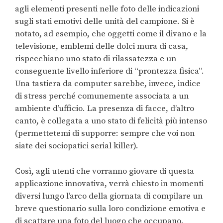
agli elementi presenti nelle foto delle indicazioni
sugli stati emotivi delle unità del campione. Si è
notato, ad esempio, che oggetti come il divano e la
televisione, emblemi delle dolci mura di casa,
rispecchiano uno stato di rilassatezza e un
conseguente livello inferiore di “prontezza fisica”.
Una tastiera da computer sarebbe, invece, indice
di stress perché comunemente associata a un
ambiente d’ufficio. La presenza di facce, d’altro
canto, è collegata a uno stato di felicità più intenso
(permettetemi di supporre: sempre che voi non
siate dei sociopatici serial killer).
Così, agli utenti che vorranno giovare di questa
applicazione innovativa, verrà chiesto in momenti
diversi lungo l’arco della giornata di compilare un
breve questionario sulla loro condizione emotiva e
di scattare una foto del luogo che occupano.