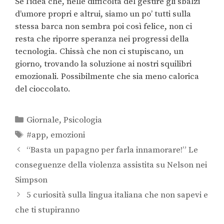
Se l’idea che, nelle difficoltà del gestire gli sbalzi
d’umore propri e altrui, siamo un po’ tutti sulla
stessa barca non sembra poi così felice, non ci
resta che riporre speranza nei progressi della
tecnologia. Chissà che non ci stupiscano, un
giorno, trovando la soluzione ai nostri squilibri
emozionali. Possibilmente che sia meno calorica
del cioccolato.
Giornale
,
Psicologia
#app
,
emozioni
“Basta un papagno per farla innamorare!” Le
conseguenze della violenza assistita su Nelson nei
Simpson
5 curiosità sulla lingua italiana che non sapevi e
che ti stupiranno