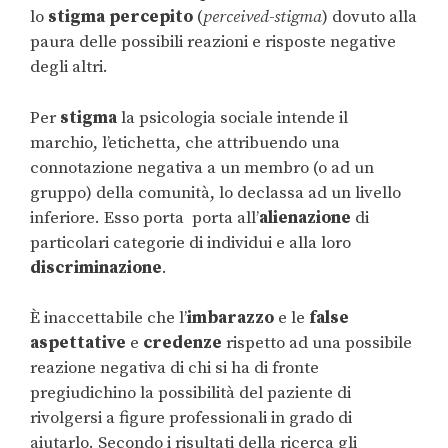
lo
stigma percepito
(
perceived-stigma
) dovuto alla
paura delle possibili reazioni e risposte negative
degli altri.
Per
stigma
la psicologia sociale intende il
marchio, l’etichetta, che attribuendo una
connotazione negativa a un membro (o ad un
gruppo) della comunità, lo declassa ad un livello
inferiore. Esso porta porta all’
alienazione
di
particolari categorie di individui e alla loro
discriminazione
.
È inaccettabile che l’
imbarazzo
e le
false
aspettative
e
credenze
rispetto ad una possibile
reazione negativa di chi si ha di fronte
pregiudichino la possibilità del paziente di
rivolgersi a figure professionali in grado di
aiutarlo. Secondo i risultati della ricerca gli