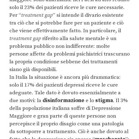
solo il 23% dei pazienti riceve le cure necessarie.
Per “
treatment gap
” si intende il divario esistente
tra ciò che si potrebbe fare per un paziente e ciò
che viene effettivamente fatto. In particolare, il
treatment gap
riferito alla salute mentale è un
problema pubblico non indifferente: molte
persone affette da problemi psichiatrici trascurano
la propria condizione sebbene dei trattamenti
siano già disponibili.
In Italia la situazione è ancora più drammatica:
solo il 17% dei pazienti depressi riceve le cure
adeguate. Tale dato è dovuto essenzialmente a
due motivi: la
disinformazione
e lo
stigma
. Il 3%
della popolazione italiana soffre di Depressione
Maggiore e gran parte di queste persone non
percepisce il proprio disagio come una patologia
da sottoporre a trattamento. Ciò è anche dovuto al