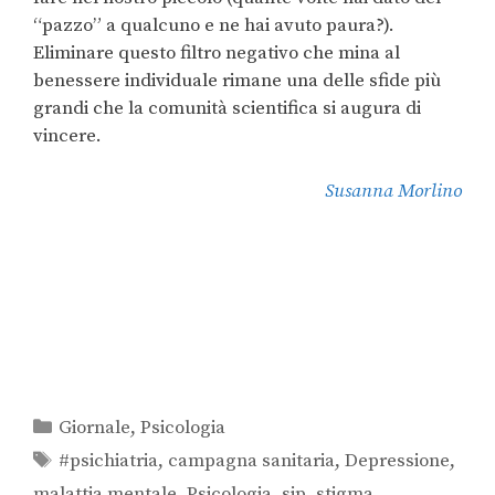
“pazzo” a qualcuno e ne hai avuto paura?).
Eliminare questo filtro negativo che mina al
benessere individuale rimane una delle sfide più
grandi che la comunità scientifica si augura di
vincere.
Susanna Morlino
Giornale
,
Psicologia
#psichiatria
,
campagna sanitaria
,
Depressione
,
malattia mentale
,
Psicologia
,
sip
,
stigma