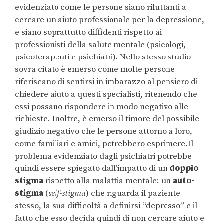
evidenziato come le persone siano riluttanti a
cercare un aiuto professionale per la depressione,
e siano soprattutto diffidenti rispetto ai
professionisti della salute mentale (psicologi,
psicoterapeuti e psichiatri). Nello stesso studio
sovra citato è emerso come molte persone
riferiscano di sentirsi in imbarazzo al pensiero di
chiedere aiuto a questi specialisti, ritenendo che
essi possano rispondere in modo negativo alle
richieste. Inoltre, è emerso il timore del possibile
giudizio negativo che le persone attorno a loro,
come familiari e amici, potrebbero esprimere.Il
problema evidenziato dagli psichiatri potrebbe
quindi essere spiegato dall’impatto di un
doppio
stigma
rispetto alla malattia mentale: un
auto-
stigma
(
self-stigma
) che riguarda il paziente
stesso, la sua difficoltà a definirsi “depresso” e il
fatto che esso decida quindi di non cercare aiuto e