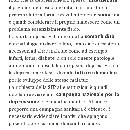
fatto che la depressione sia spesso “
mascherata
”:
il paziente depresso può infatti manifestare il
proprio stato in forma prevalentemente
somatica
e quindi considerare il proprio malessere come un
problema essenzialmente fisico.
I disturbi depressivi hanno un’alta
comorbidità
con patologie di diverso tipo, sono cioè coesistenti,
accessori ad altre malattie come ad esempio
infarti, ictus, diabete. Non solo queste patologie
aumentano la possibilità di episodi depressivi, ma
la depressione stessa diventa
fattore di rischio
per lo sviluppo delle stesse malattie.
La richiesta della
SIP
alle Istituzioni è quindi
quella di avviare una
campagna nazionale per la
depressione
e le malattie mentali. Al fine di
proporre una campagna sanitaria è efficace, è
necessario evidenziare i motivi che spingono i
pazienti depressi a non domandare aiuto.