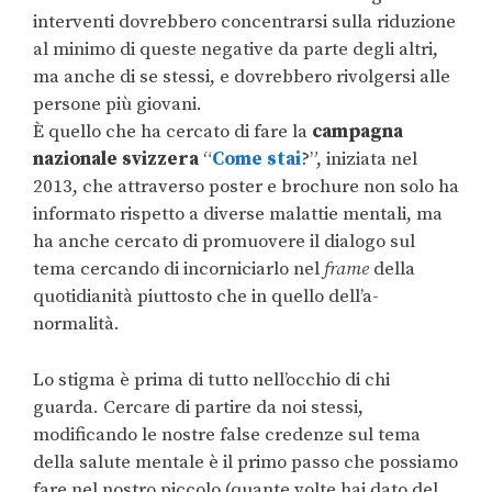
interventi dovrebbero concentrarsi sulla riduzione
al minimo di queste negative da parte degli altri,
ma anche di se stessi, e dovrebbero rivolgersi alle
persone più giovani.
È quello che ha cercato di fare la
campagna
nazionale svizzera
“
Come stai
?”, iniziata nel
2013, che attraverso poster e brochure non solo ha
informato rispetto a diverse malattie mentali, ma
ha anche cercato di promuovere il dialogo sul
tema cercando di incorniciarlo nel
frame
della
quotidianità piuttosto che in quello dell’a-
normalità.
Lo stigma è prima di tutto nell’occhio di chi
guarda. Cercare di partire da noi stessi,
modificando le nostre false credenze sul tema
della salute mentale è il primo passo che possiamo
fare nel nostro piccolo (quante volte hai dato del