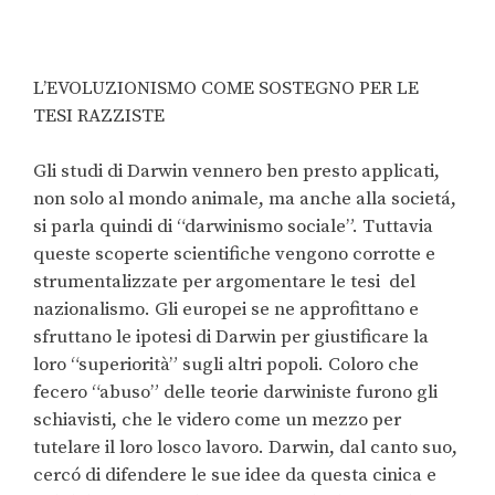
L’EVOLUZIONISMO COME SOSTEGNO PER LE
TESI RAZZISTE
Gli studi di Darwin vennero ben presto applicati,
non solo al mondo animale, ma anche alla societá,
si parla quindi di “darwinismo sociale”. Tuttavia
queste scoperte scientifiche vengono corrotte e
strumentalizzate per argomentare le tesi del
nazionalismo. Gli europei se ne approfittano e
sfruttano le ipotesi di Darwin per giustificare la
loro “superiorità” sugli altri popoli. Coloro che
fecero “abuso” delle teorie darwiniste furono gli
schiavisti, che le videro come un mezzo per
tutelare il loro losco lavoro. Darwin, dal canto suo,
cercó di difendere le sue idee da questa cinica e