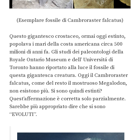
(Esemplare fossile di Cambroraster falcatus)
Questo gigantesco crostaceo, ormai oggi estinto,
popolava i mari della costa americana circa 500
milioni di anni fa. Gli studi dei paleontologi della
Royale Ontario Museum e dell’ Universitá di
Toronto hanno riportato alla luce il fossile di
questa gigantesca creatura. Oggi il Cambroraster
falcatus, come del resto il mostruoso Megalodon,
non esistono più. Si sono quindi estinti?
Quest’affermazione è corretta solo parzialmente.
Sarebbe più appropriato dire che si sono
“EVOLUTI”.