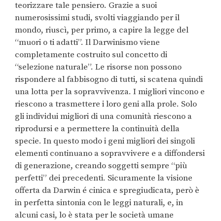
teorizzare tale pensiero. Grazie a suoi
numerosissimi studi, svolti viaggiando per il
mondo, riuscì, per primo, a capire la legge del
“muori o ti adatti”. Il Darwinismo viene
completamente costruito sul concetto di
“selezione naturale”. Le risorse non possono
rispondere al fabbisogno di tutti, si scatena quindi
una lotta per la sopravvivenza. I migliori vincono e
riescono a trasmettere i loro geni alla prole. Solo
gli individui migliori di una comunità riescono a
riprodursi e a permettere la continuità della
specie. In questo modo i geni migliori dei singoli
elementi continuano a sopravvivere e a diffondersi
di generazione, creando soggetti sempre “più
perfetti” dei precedenti. Sicuramente la visione
offerta da Darwin é cinica e spregiudicata, però è
in perfetta sintonia con le leggi naturali, e, in
alcuni casi, lo è stata per le società umane