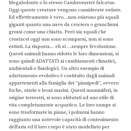
Megalodonte o lo stesso Cambroraster falcatus.
Oggi queste creature vengono considerate estinte.
Ed effettivamente è vero…non esistono più squali
giganti quanto una nave da crociera o granchioni
grossi come una chiatta. Però sia squali che
crostacei oggi non sono scomparsi, non si sono
estinti. La risposta… eh sì …sempre l’evoluzione.
Questi animali hanno ridotto le loro dimensioni, si
sono quindi ADATTATI ai cambiamenti climatici,
ambientali e fisiologici. Un altro esempio di
adattamento evolutivo è costituito dagli animali
appartenenti alla famiglia dei “pinnipedi”, ovvero:
foche, otarie e leoni marini. Questi mammiferi, in
origine terrestri, si sono abitutati ad uno stile di
vita completamente acquatico. Le loro zampe si
sono trasformate in pinne, i polmoni hanno
raggiunto una notevole capacità di contenimento
dell’aria ed il loro corpo è stato modellato per