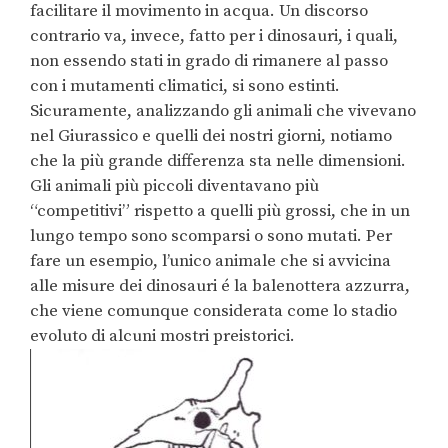
facilitare il movimento in acqua. Un discorso
contrario va, invece, fatto per i dinosauri, i quali,
non essendo stati in grado di rimanere al passo
con i mutamenti climatici, si sono estinti.
Sicuramente, analizzando gli animali che vivevano
nel Giurassico e quelli dei nostri giorni, notiamo
che la più grande differenza sta nelle dimensioni.
Gli animali più piccoli diventavano più
“competitivi” rispetto a quelli più grossi, che in un
lungo tempo sono scomparsi o sono mutati. Per
fare un esempio, l’unico animale che si avvicina
alle misure dei dinosauri é la balenottera azzurra,
che viene comunque considerata come lo stadio
evoluto di alcuni mostri preistorici.