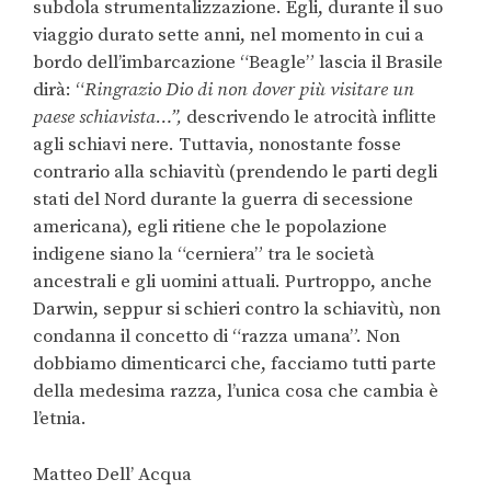
subdola strumentalizzazione. Egli, durante il suo
viaggio durato sette anni, nel momento in cui a
bordo dell’imbarcazione “Beagle” lascia il Brasile
dirà: “
Ringrazio Dio di non dover più visitare un
paese schiavista…”,
descrivendo le atrocità inflitte
agli schiavi nere. Tuttavia, nonostante fosse
contrario alla schiavitù (prendendo le parti degli
stati del Nord durante la guerra di secessione
americana), egli ritiene che le popolazione
indigene siano la “cerniera” tra le società
ancestrali e gli uomini attuali. Purtroppo, anche
Darwin, seppur si schieri contro la schiavitù, non
condanna il concetto di “razza umana”. Non
dobbiamo dimenticarci che, facciamo tutti parte
della medesima razza, l’unica cosa che cambia è
l’etnia.
Matteo Dell’ Acqua