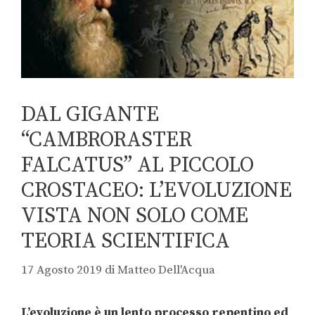
DAL GIGANTE
“CAMBRORASTER
FALCATUS” AL PICCOLO
CROSTACEO: L’EVOLUZIONE
VISTA NON SOLO COME
TEORIA SCIENTIFICA
17 Agosto 2019
di
Matteo Dell'Acqua
L’evoluzione è un lento processo repentino ed