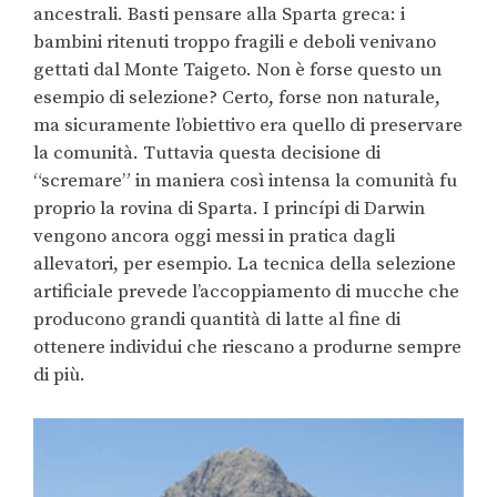
ancestrali. Basti pensare alla Sparta greca: i
bambini ritenuti troppo fragili e deboli venivano
gettati dal Monte Taigeto. Non è forse questo un
esempio di selezione? Certo, forse non naturale,
ma sicuramente l’obiettivo era quello di preservare
la comunità. Tuttavia questa decisione di
“scremare” in maniera così intensa la comunità fu
proprio la rovina di Sparta. I princípi di Darwin
vengono ancora oggi messi in pratica dagli
allevatori, per esempio. La tecnica della selezione
artificiale prevede l’accoppiamento di mucche che
producono grandi quantità di latte al fine di
ottenere individui che riescano a produrne sempre
di più.