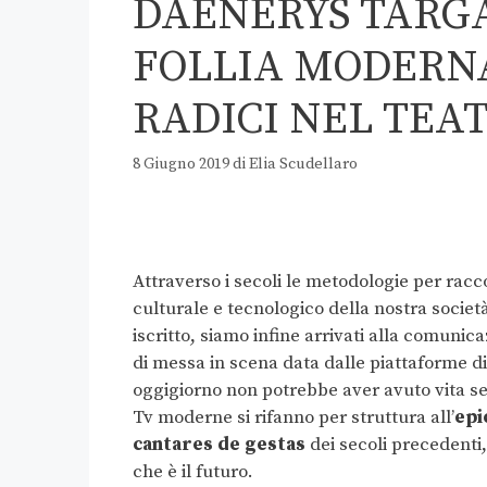
DAENERYS TARG
FOLLIA MODERNA
RADICI NEL TEA
8 Giugno 2019
di
Elia Scudellaro
Attraverso i secoli le metodologie per racc
culturale e tecnologico della nostra socie
iscritto, siamo infine arrivati alla comunic
di messa in scena data dalle piattaforme di
oggigiorno non potrebbe aver avuto vita se
Tv moderne si rifanno per struttura all’
epi
cantares de gestas
dei secoli precedenti
che è il futuro.