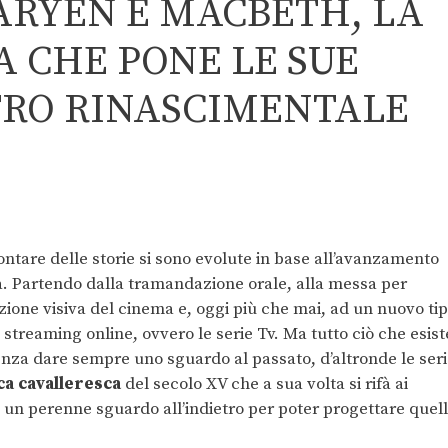
ARYEN E MACBETH, LA
 CHE PONE LE SUE
TRO RINASCIMENTALE
ontare delle storie si sono evolute in base all’avanzamento
tà. Partendo dalla tramandazione orale, alla messa per
azione visiva del cinema e, oggi più che mai, ad un nuovo ti
 streaming online, ovvero le serie Tv. Ma tutto ciò che esist
nza dare sempre uno sguardo al passato, d’altronde le ser
ca cavalleresca
del secolo XV che a sua volta si rifà ai
, un perenne sguardo all’indietro per poter progettare quel