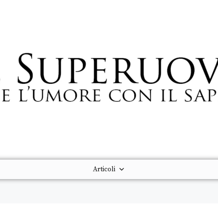
Articoli