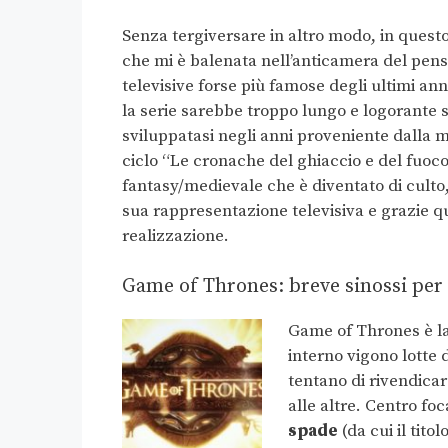
Senza tergiversare in altro modo, in questo a
che mi è balenata nell’anticamera del pensi
televisive forse più famose degli ultimi ann
la serie sarebbe troppo lungo e logorante 
sviluppatasi negli anni proveniente dalla 
ciclo “Le cronache del ghiaccio e del fuoco
fantasy/medievale che è diventato di cult
sua rappresentazione televisiva e grazie q
realizzazione.
Game of Thrones: breve sinossi per 
Game of Thrones è la
interno vigono lotte d
tentano di rivendicar
alle altre. Centro fo
spade
(da cui il tito