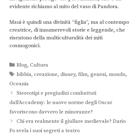
evidente richiamo al mito del vaso di Pandora.
Maui è quindi una divinità “figlia”, ma al contempo
creatrice, di innumerevoli storie e leggende, che
risentono della multiculturalità dei miti
cosmogonici.
Blog
,
Cultura
bibbia
,
creazione
,
disney
,
film
,
genesi
,
mondo
,
Oceania
Stereotipi e pregiudizi combattuti
dall’Accademy: le nuove norme degli Oscar
favoriscono davvero le minoranze?
Chi era realmente il giullare medievale? Dario
Fo svela i suoi segreti a teatro