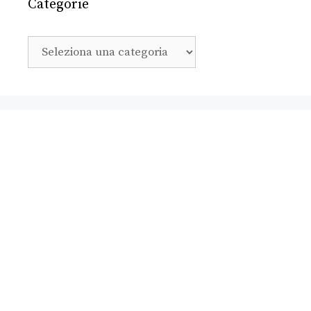
Categorie