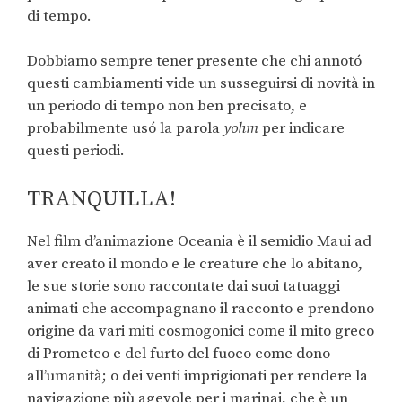
di tempo.
Dobbiamo sempre tener presente che chi annotó
questi cambiamenti vide un susseguirsi di novità in
un periodo di tempo non ben precisato, e
probabilmente usó la parola
yohm
per indicare
questi periodi.
TRANQUILLA!
Nel film d’animazione Oceania è il semidio Maui ad
aver creato il mondo e le creature che lo abitano,
le sue storie sono raccontate dai suoi tatuaggi
animati che accompagnano il racconto e prendono
origine da vari miti cosmogonici come il mito greco
di Prometeo e del furto del fuoco come dono
all’umanità; o dei venti imprigionati per rendere la
navigazione più agevole per i marinai, che è un