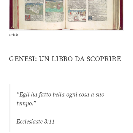
aitb.it
GENESI: UN LIBRO DA SCOPRIRE
“Egli ha fatto bella ogni cosa a suo
tempo.”
Ecclesiaste 3:11