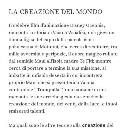
LA CREAZIONE DEL MONDO
Il celebre film d’animazione Disney Oceania,
racconta la storia di Vaiana Waialiki, una giovane
donna figlia del capo della piccola isola
polinesiana di Motunui, che cerca di restituire, tra
mille avversità e peripezie, il cuore magico rubato
dal semidio Maui all’isola madre Te Fiti; mentre
cerca di portare a termine la sua missione, si
imbatte in un’isola deserta in cui incontrerà
proprio Maui che si presenterà a Vaiana
cantandole “Tranquilla!”, una canzone in cui
racconta le sue eroiche gesta da semidio: la
creazione del mondo, dei venti, della luce; e i suoi
smisurati talenti.
Ma quali sono le altre teorie sulla
creazione
del