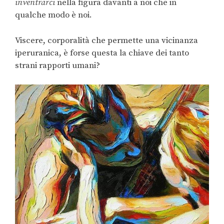
inventrarci
nella figura davanti a noi che in
qualche modo è noi.
Viscere, corporalità che permette una vicinanza
iperuranica, è forse questa la chiave dei tanto
strani rapporti umani?