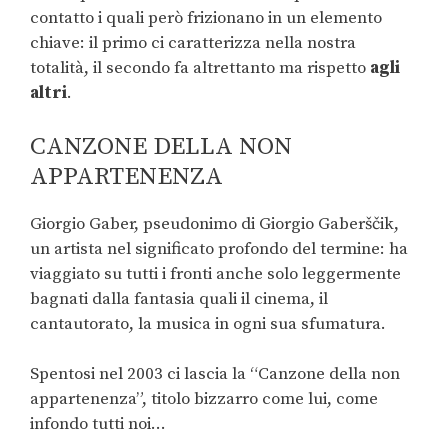
contatto i quali però frizionano in un elemento
chiave: il primo ci caratterizza nella nostra
totalità, il secondo fa altrettanto ma rispetto
agli
altri
.
CANZONE DELLA NON
APPARTENENZA
Giorgio Gaber, pseudonimo di Giorgio Gaberščik,
un artista nel significato profondo del termine: ha
viaggiato su tutti i fronti anche solo leggermente
bagnati dalla fantasia quali il cinema, il
cantautorato, la musica in ogni sua sfumatura.
Spentosi nel 2003 ci lascia la “Canzone della non
appartenenza”, titolo bizzarro come lui, come
infondo tutti noi…