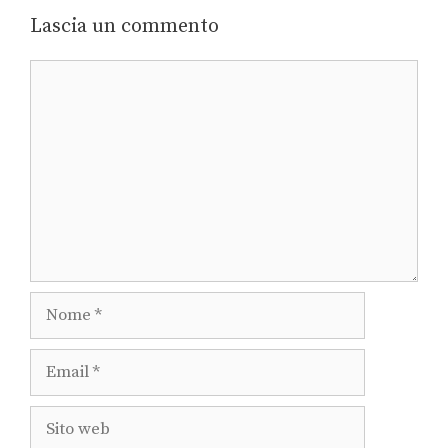
Lascia un commento