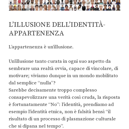
L’ILLUSIONE DELL’IDENTITÀ-
APPARTENENZA
L’appartenenza è un’illusione.
Un’illusione tanto curata in ogni suo aspetto da
sembrare una realtà ovvia, capace di vincolare, di
motivare; viviamo dunque in un mondo mobilitato
dal semplice “nulla”?
Sarebbe decisamente troppo complesso
consapevolizzare una verità così cruda, la risposta
è fortunatamente “No”: l’identità, prendiamo ad
esempio l’identità etnica, non è falsità bensì “il
risultato di un processo di plasmazione culturale
che si dipana nel tempo”.