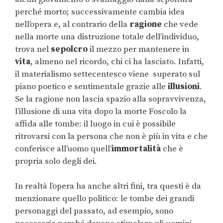
perché morto; successivamente cambia idea
nell’opera e, al contrario della
ragione
che vede
nella morte una distruzione totale dell’individuo,
trova nel
sepolcro
il mezzo per mantenere in
vita
, almeno nel ricordo, chi ci ha lasciato. Infatti,
il materialismo settecentesco viene superato sul
piano poetico e sentimentale grazie alle
illusioni
.
Se la ragione non lascia spazio alla sopravvivenza,
l’illusione di una vita dopo la morte Foscolo la
affida alle tombe: il luogo in cui è possibile
ritrovarsi con la persona che non è più in vita e che
conferisce all’uomo quell’
immortalità
che è
propria solo degli dei.
In realtà l’opera ha anche altri fini, tra questi è da
menzionare quello politico: le tombe dei grandi
personaggi del passato, ad esempio, sono