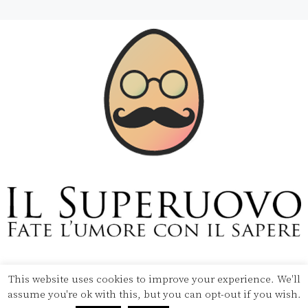
Copyright © 2020 Il Superuovo — Powered by Pipool
SRL