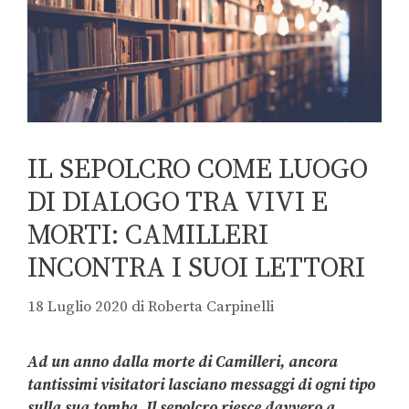
IL SEPOLCRO COME LUOGO
DI DIALOGO TRA VIVI E
MORTI: CAMILLERI
INCONTRA I SUOI LETTORI
18 Luglio 2020
di
Roberta Carpinelli
Ad un anno dalla morte di Camilleri, ancora
tantissimi visitatori lasciano messaggi di ogni tipo
sulla sua tomba. Il sepolcro riesce davvero a