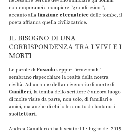
necessarie perché devono stimolare gli uomini
contemporanei a compiere “grandi azioni”;
accanto alla
funzione eternatrice
delle tombe, il
poeta affianca quella civilizzatrice.
IL BISOGNO DI UNA
CORRISPONDENZA TRA I VIVI E I
MORTI
Le parole di
Foscolo
seppur “irrazionali”
sembrano rispecchiare la realtà della nostra
civiltà. Ad un anno dell’anniversario di morte di
Camilleri
, la tomba dello scrittore è ancora luogo
di molte visite da parte, non solo, di familiari e
amici, ma anche di chi lo ha amato da lontano: i
suoi
lettori
.
Andrea Camilleri ci ha lasciato il 17 luglio del 2019