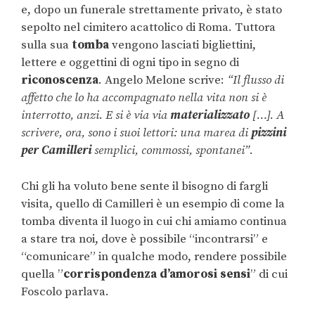
e, dopo un funerale strettamente privato, è stato
sepolto nel cimitero acattolico di Roma. Tuttora
sulla sua
tomba
vengono lasciati bigliettini,
lettere e oggettini di ogni tipo in segno di
riconoscenza
. Angelo Melone scrive:
“Il flusso di
affetto che lo ha accompagnato nella vita non si è
interrotto, anzi. E si è via via
materializzato
[…]. A
scrivere, ora, sono i suoi lettori: una marea di
pizzini
per Camilleri
semplici, commossi, spontanei”
.
Chi gli ha voluto bene sente il bisogno di fargli
visita, quello di Camilleri è un esempio di come la
tomba diventa il luogo in cui chi amiamo continua
a stare tra noi, dove è possibile “incontrarsi” e
“comunicare” in qualche modo, rendere possibile
quella ”
corrispondenza d’amorosi
sensi
” di cui
Foscolo parlava.