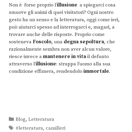
Non è forse proprio l’
illusione
a spiegarci cosa
smuove gli animi di quei visitatori? Ogni nostro
gesto ha un senso e la letteratura, oggi come ieri,
può aiutarci spesso ad interrogarci e, magari, a
trovare anche delle risposte. Proprio come
sosteneva
Foscolo
, una
degna sepoltura
, che
razionalmente sembra non aver alcun valore,
riesce invece a
mantenere in vita
il defunto
attraverso l’
illusione
: strappa l’uomo alla sua
condizione effimera, rendendolo
immortale
.
Blog
,
Letteratura
#letteratura
,
camilleri