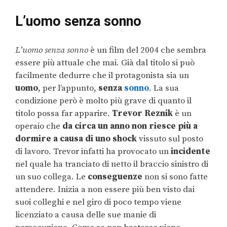
L’uomo senza sonno
L’uomo senza sonno
è un film del 2004 che sembra
essere più attuale che mai. Già dal titolo si può
facilmente dedurre che il protagonista sia un
uomo
, per l’appunto,
senza
sonno
. La sua
condizione però è molto più grave di quanto il
titolo possa far apparire.
Trevor Reznik
è un
operaio che
da circa un anno non riesce più a
dormire a causa di uno shock
vissuto sul posto
di lavoro. Trevor infatti ha provocato un
incidente
nel quale ha tranciato di netto il braccio sinistro di
un suo collega. Le
conseguenze
non si sono fatte
attendere. Inizia a non essere più ben visto dai
suoi colleghi e nel giro di poco tempo viene
licenziato a causa delle sue manie di