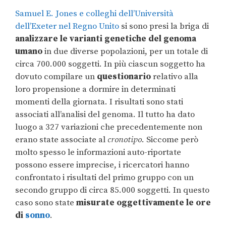
Samuel E. Jones e colleghi dell’Università
dell’Exeter nel Regno Unito
si sono presi la briga di
analizzare le varianti genetiche del genoma
umano
in due diverse popolazioni, per un totale di
circa 700.000 soggetti. In più ciascun soggetto ha
dovuto compilare un
questionario
relativo alla
loro propensione a dormire in determinati
momenti della giornata. I risultati sono stati
associati all’analisi del genoma. Il tutto ha dato
luogo a 327 variazioni che precedentemente non
erano state associate al
cronotipo
. Siccome però
molto spesso le informazioni auto-riportate
possono essere imprecise, i ricercatori hanno
confrontato i risultati del primo gruppo con un
secondo gruppo di circa 85.000 soggetti. In questo
caso sono state
misurate oggettivamente le ore
di
sonno
.