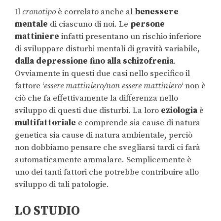
Il
cronotipo
è correlato anche al
benessere
mentale
di ciascuno di noi. Le
persone
mattiniere
infatti presentano un rischio inferiore
di sviluppare disturbi mentali di gravità variabile,
dalla depressione fino alla schizofrenia
.
Ovviamente in questi due casi nello specifico il
fattore ‘
essere mattiniero/non essere mattiniero
‘ non è
ciò che fa effettivamente la differenza nello
sviluppo di questi due disturbi. La loro
eziologia
è
multifattoriale
e comprende sia cause di natura
genetica sia cause di natura ambientale, perciò
non dobbiamo pensare che svegliarsi tardi ci farà
automaticamente ammalare. Semplicemente è
uno dei tanti fattori che potrebbe contribuire allo
sviluppo di tali patologie.
LO STUDIO