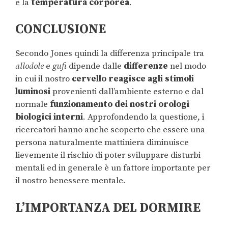
e la
temperatura corporea
.
CONCLUSIONE
Secondo Jones quindi la differenza principale tra
allodole
e
gufi
dipende dalle
differenze
nel modo
in cui il nostro
cervello reagisce agli stimoli
luminosi
provenienti dall’ambiente esterno e dal
normale
funzionamento dei nostri orologi
biologici interni
. Approfondendo la questione, i
ricercatori hanno anche scoperto che essere una
persona naturalmente mattiniera diminuisce
lievemente il rischio di poter sviluppare disturbi
mentali ed in generale è un fattore importante per
il nostro benessere mentale.
L’IMPORTANZA DEL DORMIRE