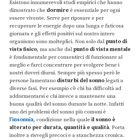
Esistono innumerevoli studi empirici che hanno
dimostrato che
dormire
è essenziale per ogni
essere vivente. Serve per riposare e per
recuperare le energie dopo una lunga e faticosa
giornata e gli effetti positivi sul nostro intero
organismo sono molteplici. Non solo dal
punto di
vista fisico
, ma anche dal
punto di vista mentale
è fondamentale per consentirci di funzionare al
meglio e farci concentrare per svolgere bene i
nostri doveri diurni. Sempre più spesso però le
persone lamentano
disturbi del sonno
legati a
diverse fasi. Per esempio c’è chi ha difficoltà ad
addormentarsi e chi invece a mantenere una
buona qualità del sonno durante la notte. Infatti
uno dei problemi del sonno più comuni è
l’insonnia
, condizione nella quale
il sonno è
alterato per durata, quantità e qualità
. Porta
inoltre a risvegli precoci e a stanchezza cronica.