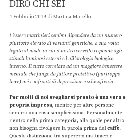
DIRÒ CHI SEI
4 Febbraio 2019
di
Martina Morello
L’essere mattinieri sembra dipendere da un numero
piuttosto elevato di varianti genetiche, a sua volta
legato al modo in cui il nostro cervello risponde agli
stimoli luminosi esterni ed all’orologio biologico
interno. Il tutto correlato ad un maggiore benessere
mentale che funge da fattore protettivo (purtroppo
lieve) nei confronti di depressione e schizofrenia.
Per molti di noi svegliarsi presto è una vera e
propria impresa
, mentre per altre persone
sembra una cosa semplicissima. Personalmente
rientro nella prima categoria, alla quale per altro
non bisogna rivolgere la parola prima del
caffè
.
Questa distinzione tra supereroi mattinieri e