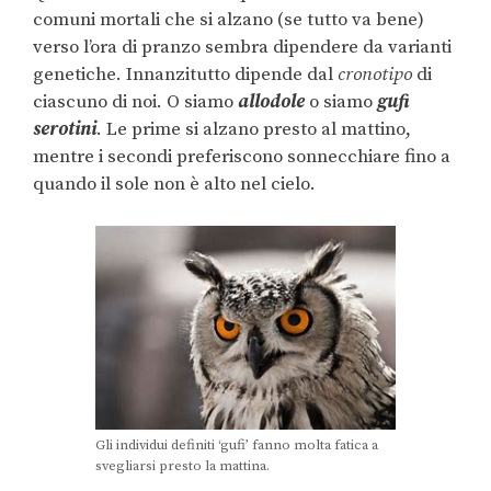
comuni mortali che si alzano (se tutto va bene)
verso l’ora di pranzo sembra dipendere da varianti
genetiche. Innanzitutto dipende dal
cronotipo
di
ciascuno di noi. O siamo
allodole
o siamo
gufi
serotini
. Le prime si alzano presto al mattino,
mentre i secondi preferiscono sonnecchiare fino a
quando il sole non è alto nel cielo.
Gli individui definiti ‘gufi’ fanno molta fatica a
svegliarsi presto la mattina.