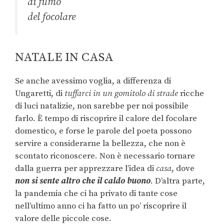
di fumo
del focolare
NATALE IN CASA
Se anche avessimo voglia, a differenza di
Ungaretti, di
tuffarci in un gomitolo di strade
ricche
di luci natalizie, non sarebbe per noi possibile
farlo. È tempo di riscoprire il calore del focolare
domestico, e forse le parole del poeta possono
servire a considerarne la bellezza, che non è
scontato riconoscere. Non è necessario tornare
dalla guerra per apprezzare l’idea di
casa
, dove
non si sente altro che il caldo buono
. D’altra parte,
la pandemia che ci ha privato di tante cose
nell’ultimo anno ci ha fatto un po’ riscoprire il
valore delle piccole cose.