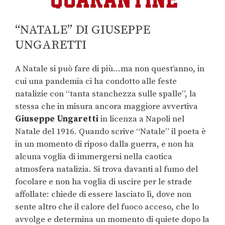
“NATALE” DI GIUSEPPE
UNGARETTI
A Natale si può fare di più…ma non quest’anno, in
cui una pandemia ci ha condotto alle feste
natalizie con “tanta stanchezza sulle spalle”, la
stessa che in misura ancora maggiore avvertiva
Giuseppe Ungaretti
in licenza a Napoli nel
Natale del 1916. Quando scrive “Natale” il poeta è
in un momento di riposo dalla guerra, e non ha
alcuna voglia di immergersi nella caotica
atmosfera natalizia. Si trova davanti al fumo del
focolare e non ha voglia di uscire per le strade
affollate: chiede di essere lasciato lì, dove non
sente altro che il calore del fuoco acceso, che lo
avvolge e determina un momento di quiete dopo la