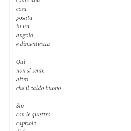
come una
cosa
posata
in un
angolo
e dimenticata
Qui
non si sente
altro
che il caldo buono
Sto
con le quattro
capriole