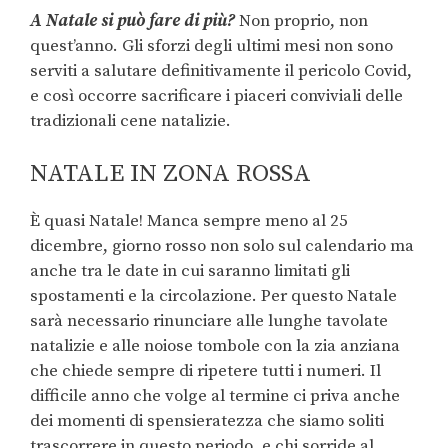
A Natale si può fare di più?
Non proprio, non
quest’anno. Gli sforzi degli ultimi mesi non sono
serviti a salutare definitivamente il pericolo Covid,
e così occorre sacrificare i piaceri conviviali delle
tradizionali cene natalizie.
NATALE IN ZONA ROSSA
È quasi Natale! Manca sempre meno al 25
dicembre, giorno rosso non solo sul calendario ma
anche tra le date in cui saranno limitati gli
spostamenti e la circolazione. Per questo Natale
sarà necessario rinunciare alle lunghe tavolate
natalizie e alle noiose tombole con la zia anziana
che chiede sempre di ripetere tutti i numeri. Il
difficile anno che volge al termine ci priva anche
dei momenti di spensieratezza che siamo soliti
trascorrere in questo periodo, e chi sorride al